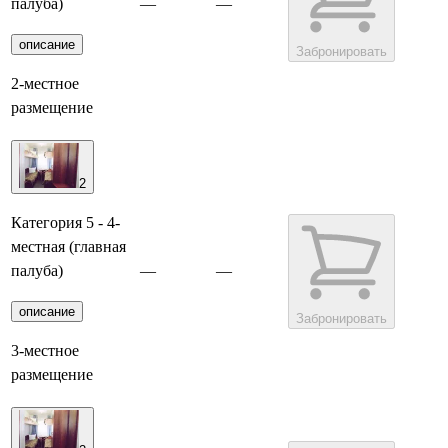
палуба)
—
—
описание
Забронировать
2-местное
размещение
2
Категория 5 - 4-
местная (главная
палуба)
—
—
описание
Забронировать
3-местное
размещение