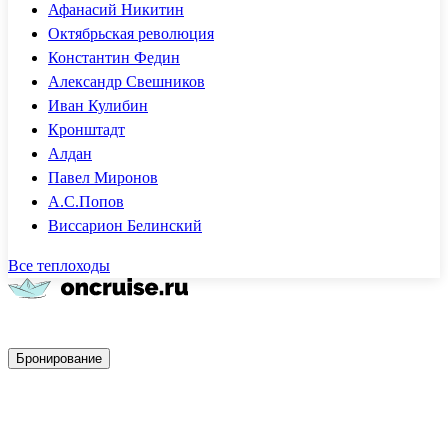
Афанасий Никитин
Октябрьская революция
Константин Федин
Александр Свешников
Иван Кулибин
Кронштадт
Алдан
Павел Миронов
А.С.Попов
Виссарион Белинский
Все теплоходы
Быстрое бронирование
Бронирование