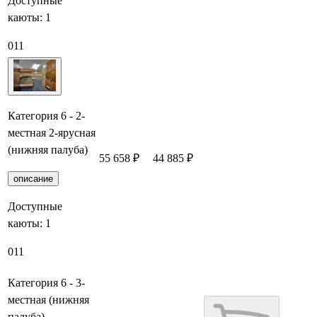
Доступные
каюты:
1
011
Категория 6 - 2-
местная 2-ярусная
(нижняя палуба)
55 658 ₽
44 885 ₽
Забронировать
описание
Доступные
каюты:
1
011
Категория 6 - 3-
местная (нижняя
палуба)