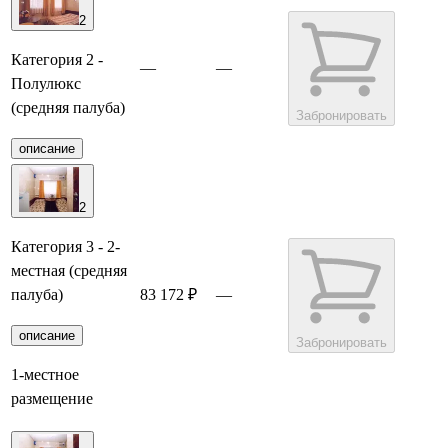
2
Категория 2 -
—
—
Полулюкс
(средняя палуба)
Забронировать
описание
2
Категория 3 - 2-
местная (средняя
палуба)
83 172 ₽
—
описание
Забронировать
1-местное
размещение