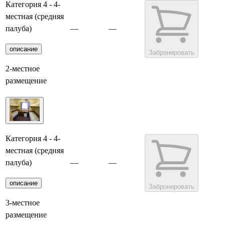
Категория 4 - 4-
местная (средняя
палуба)
—
—
описание
Забронировать
2-местное
размещение
Категория 4 - 4-
местная (средняя
палуба)
—
—
описание
Забронировать
3-местное
размещение