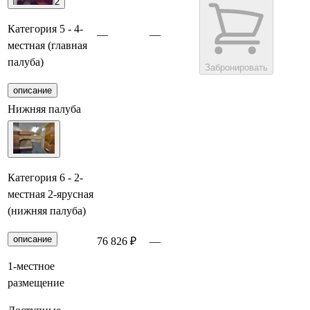
2
Категория 5 - 4-
—
—
местная (главная
палуба)
Забронировать
описание
Нижняя палуба
Категория 6 - 2-
местная 2-ярусная
(нижняя палуба)
описание
76 826 ₽
—
Забронировать
1-местное
размещение