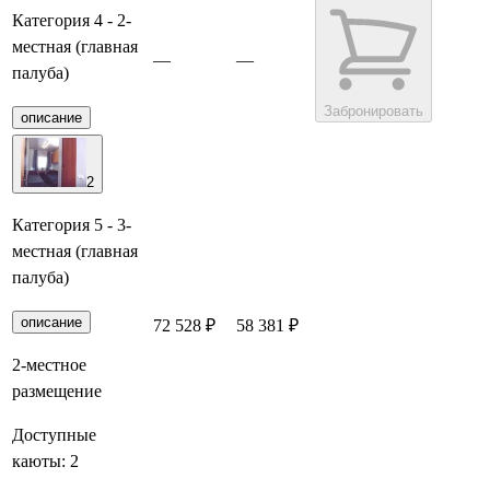
Категория 4 - 2-
местная (главная
—
—
палуба)
Забронировать
описание
2
Категория 5 - 3-
местная (главная
палуба)
описание
72 528 ₽
58 381 ₽
Забронировать
2-местное
размещение
Доступные
каюты:
2