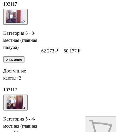
103
117
2
Категория 5 - 3-
местная (главная
палуба)
62 273 ₽
50 177 ₽
Забронировать
описание
Доступные
каюты:
2
103
117
2
Категория 5 - 4-
местная (главная