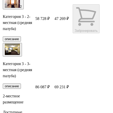
2
Категория 3 - 2-
58 728 ₽
47 269 ₽
местная (средняя
палуба)
Забронировать
описание
Категория 3 - 3-
местная (средняя
палуба)
описание
86 087 ₽
69 231 ₽
Забронировать
2-местное
размещение
Доступные