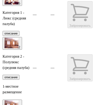
5
Категория 1 -
—
—
Люкс (средняя
палуба)
Забронировать
описание
2
Категория 2 -
Полулюкс
(средняя палуба)
—
—
описание
Забронировать
1-местное
размещение