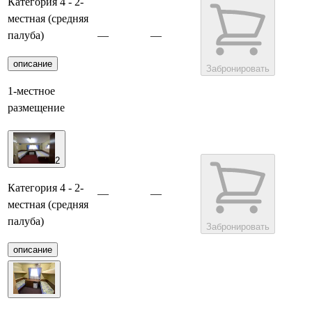
Категория 4 - 2-
местная (средняя
палуба)
—
—
описание
Забронировать
1-местное
размещение
2
Категория 4 - 2-
—
—
местная (средняя
палуба)
Забронировать
описание