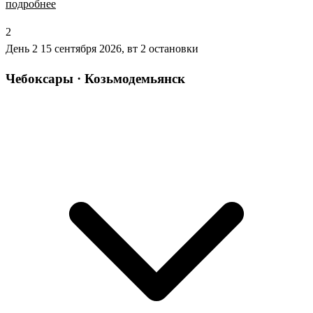
подробнее
2
День 2
15 сентября 2026, вт
2 остановки
Чебоксары · Козьмодемьянск