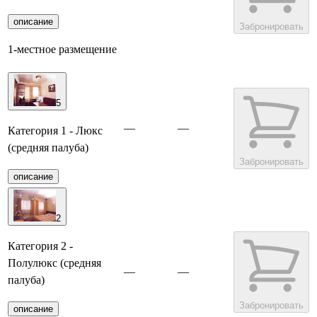
описание
Забронировать
1-местное размещение
5
—
—
Категория 1 - Люкс
(средняя палуба)
Забронировать
описание
2
Категория 2 -
Полулюкс (средняя
—
—
палуба)
Забронировать
описание