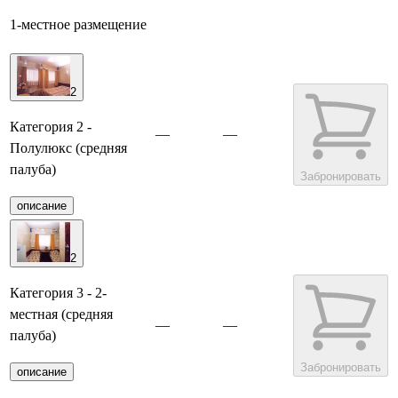
1-местное размещение
2
Категория 2 -
—
—
Полулюкс (средняя
палуба)
Забронировать
описание
2
Категория 3 - 2-
местная (средняя
—
—
палуба)
Забронировать
описание