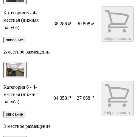
Категория 6 - 4-
местная (нижняя
38 286 ₽
30 808 ₽
палуба)
Забронировать
описание
2-местное размещение
Категория 6 - 4-
местная (нижняя
34 358 ₽
27 668 ₽
палуба)
Забронировать
описание
3-местное размещение