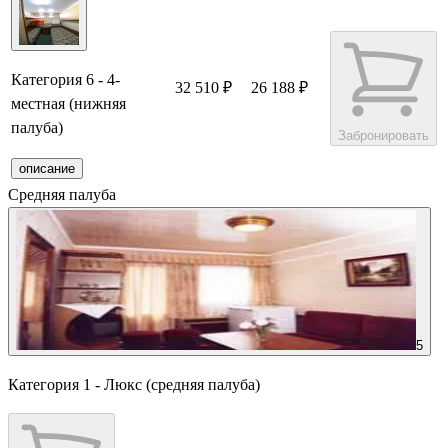
Категория 6 - 4-
32 510 ₽
26 188 ₽
местная (нижняя
палуба)
Забронировать
описание
Средняя палуба
5
Категория 1 - Люкс (средняя палуба)