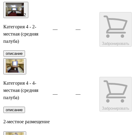
2
Категория 4 - 2-
—
—
местная (средняя
палуба)
Забронировать
описание
Категория 4 - 4-
местная (средняя
—
—
палуба)
Забронировать
описание
2-местное размещение