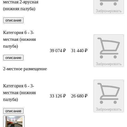
местная 2-ярусная
(нижняя палуба)
Забронировать
описание
Категория 6 - 3-
местная (нижняя
палуба)
39 074 ₽
31 440 ₽
описание
Забронировать
2-местное размещение
Категория 6 - 3-
местная (нижняя
33 126 ₽
26 680 ₽
палуба)
Забронировать
описание