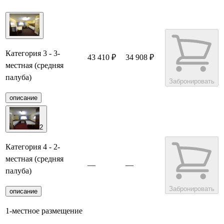
Категория 3 - 3-
43 410 ₽
34 908 ₽
местная (средняя
палуба)
Забронировать
описание
2
Категория 4 - 2-
местная (средняя
—
—
палуба)
Забронировать
описание
1-местное размещение