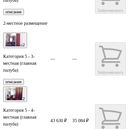
палуба)
Забронировать
описание
2-местное размещение
2
Категория 5 - 3-
—
—
местная (главная
палуба)
Забронировать
описание
2
Категория 5 - 4-
местная (главная
43 630 ₽
35 084 ₽
палуба)