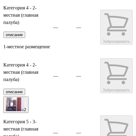
Категория 4 - 2-
местная (главная
палуба)
—
—
описание
Забронировать
1-местное размещение
Категория 4 - 2-
местная (главная
—
—
палуба)
Забронировать
описание
2
Категория 5 - 3-
местная (главная
—
—