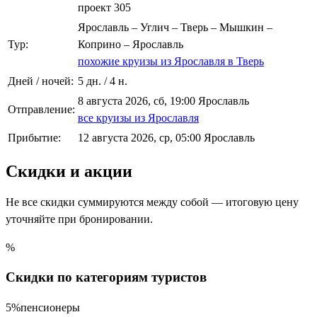
проект 305
Ярославль – Углич – Тверь – Мышкин –
Тур:
Коприно – Ярославль
похожие круизы из Ярославля в Тверь
Дней / ночей:
5 дн. / 4 н.
8 августа 2026, сб, 19:00 Ярославль
Отправление:
все круизы из Ярославля
Прибытие:
12 августа 2026, ср, 05:00 Ярославль
Скидки и акции
Не все скидки суммируются между собой — итоговую цену
уточняйте при бронировании.
%
Скидки по категориям туристов
5%
пенсионеры