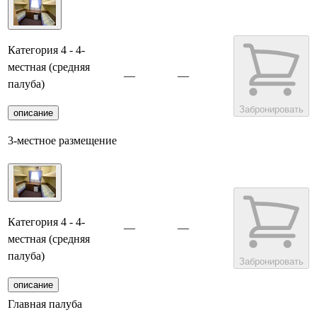
Категория 4 - 4-
местная (средняя
—
—
палуба)
Забронировать
описание
3-местное размещение
Категория 4 - 4-
—
—
местная (средняя
палуба)
Забронировать
описание
Главная палуба