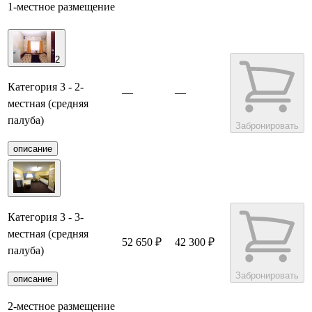
1-местное размещение
2
Категория 3 - 2-
—
—
местная (средняя
палуба)
Забронировать
описание
Категория 3 - 3-
местная (средняя
52 650 ₽
42 300 ₽
палуба)
Забронировать
описание
2-местное размещение