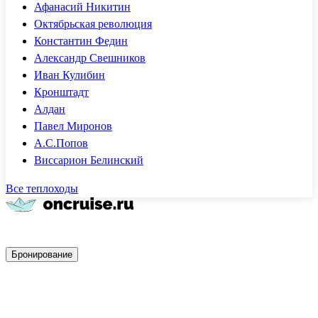
Афанасий Никитин
Октябрьская революция
Константин Федин
Александр Свешников
Иван Кулибин
Кронштадт
Алдан
Павел Миронов
А.С.Попов
Виссарион Белинский
Все теплоходы
Быстрое бронирование
Бронирование