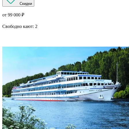
Скидки
от 99 000 ₽
Свободно кают:
2
Подробнее о круизе