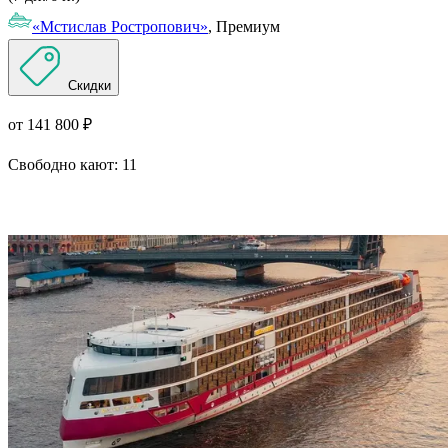
«Мстислав Ростропович»
, Премиум
Скидки
от 141 800 ₽
Свободно кают:
11
Подробнее о круизе