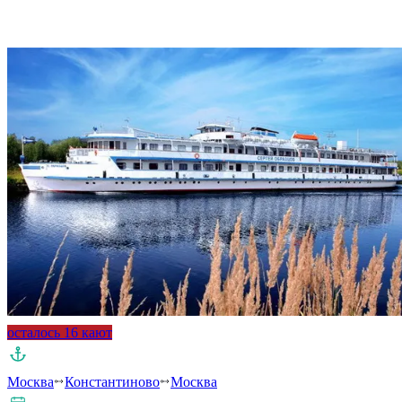
Подробнее о круизе
осталось 16 кают
Москва
Константиново
Москва