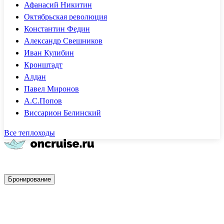
Афанасий Никитин
Октябрьская революция
Константин Федин
Александр Свешников
Иван Кулибин
Кронштадт
Алдан
Павел Миронов
А.С.Попов
Виссарион Белинский
Все теплоходы
Быстрое бронирование
Бронирование