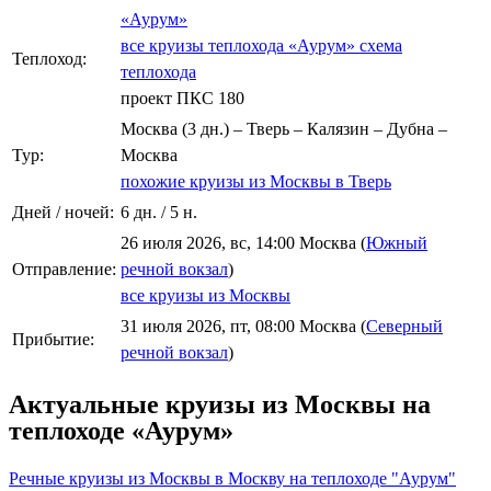
«Аурум»
все круизы теплохода «Аурум»
схема
Теплоход:
теплохода
проект ПКС 180
Москва (3 дн.) – Тверь – Калязин – Дубна –
Тур:
Москва
похожие круизы из Москвы в Тверь
Дней / ночей:
6 дн. / 5 н.
26 июля 2026, вс, 14:00 Москва (
Южный
Отправление:
речной вокзал
)
все круизы из Москвы
31 июля 2026, пт, 08:00 Москва (
Северный
Прибытие:
речной вокзал
)
Актуальные круизы из Москвы на
теплоходе «Аурум»
Речные круизы из Москвы в Москву на теплоходе "Аурум"