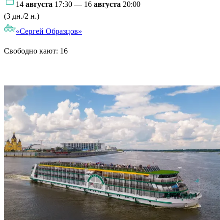
14
августа
17:30 — 16
августа
20:00
(3 дн./2 н.)
«Сергей Образцов»
Свободно кают:
16
Подробнее о круизе