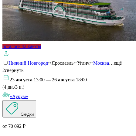
осталось 42 каюты
Нижний Новгород
Ярославль
Углич
Москва
…ещё
2
свернуть
23
августа
13:00 — 26
августа
18:00
(4 дн./3 н.)
«Аурум»
Скидки
от 70 092 ₽