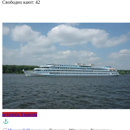
Свободно кают:
42
Подробнее о круизе
осталось 3 каюты