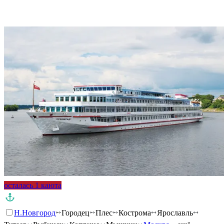
Подробнее о круизе
осталась 1 каюта
Н.Новгород
Городец
Плес
Кострома
Ярославль