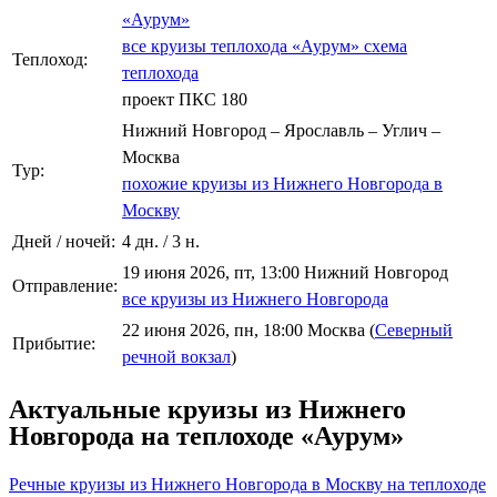
«Аурум»
все круизы теплохода «Аурум»
схема
Теплоход:
теплохода
проект ПКС 180
Нижний Новгород – Ярославль – Углич –
Москва
Тур:
похожие круизы из Нижнего Новгорода в
Москву
Дней / ночей:
4 дн. / 3 н.
19 июня 2026, пт, 13:00 Нижний Новгород
Отправление:
все круизы из Нижнего Новгорода
22 июня 2026, пн, 18:00 Москва (
Северный
Прибытие:
речной вокзал
)
Актуальные круизы из Нижнего
Новгорода на теплоходе «Аурум»
Речные круизы из Нижнего Новгорода в Москву на теплоходе