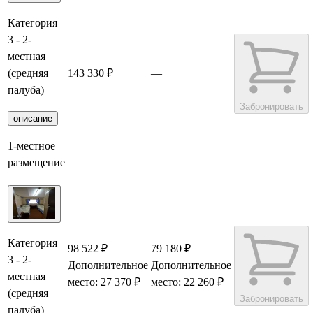
Категория
3 - 2-
местная
(средняя
143 330 ₽
—
палуба)
Забронировать
описание
1-местное
размещение
Категория
98 522 ₽
79 180 ₽
3 - 2-
Дополнительное
Дополнительное
местная
место: 27 370 ₽
место: 22 260 ₽
(средняя
Забронировать
палуба)