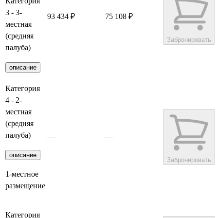
Категория
3 - 3-
93 434 ₽
75 108 ₽
местная
(средняя
Забронировать
палуба)
описание
Категория
4 - 2-
местная
(средняя
палуба)
—
—
описание
Забронировать
1-местное
размещение
Категория