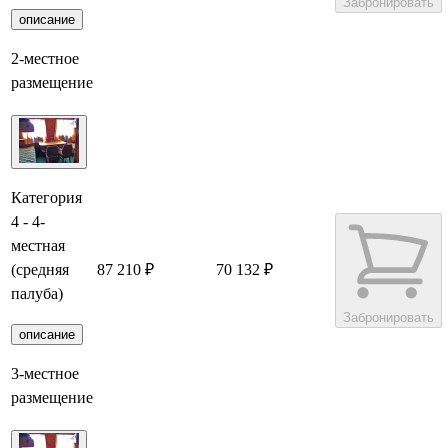
Забронировать
описание
2-местное
размещение
Категория
4 - 4-
местная
(средняя
87 210 ₽
70 132 ₽
палуба)
Забронировать
описание
3-местное
размещение