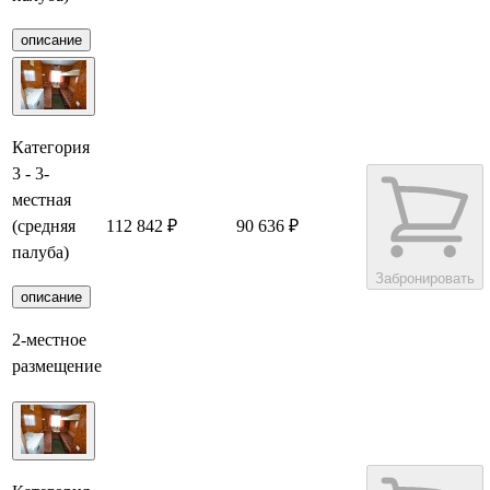
описание
Категория
3 - 3-
местная
(средняя
112 842 ₽
90 636 ₽
палуба)
Забронировать
описание
2-местное
размещение