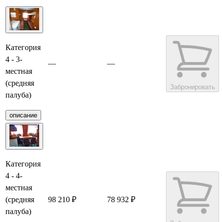
Категория
4 - 3-
—
—
местная
(средняя
Забронировать
палуба)
описание
Категория
4 - 4-
местная
(средняя
98 210 ₽
78 932 ₽
палуба)