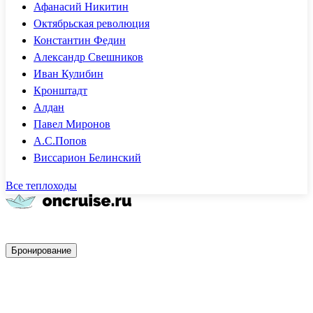
Афанасий Никитин
Октябрьская революция
Константин Федин
Александр Свешников
Иван Кулибин
Кронштадт
Алдан
Павел Миронов
А.С.Попов
Виссарион Белинский
Все теплоходы
Быстрое бронирование
Бронирование