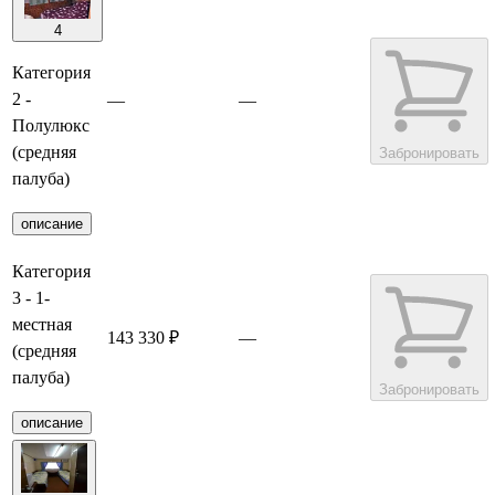
4
Категория
2 -
—
—
Полулюкс
(средняя
Забронировать
палуба)
описание
Категория
3 - 1-
местная
143 330 ₽
—
(средняя
палуба)
Забронировать
описание