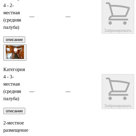
4 - 2-
местная
—
—
(средняя
палуба)
Забронировать
описание
Категория
4 - 3-
местная
(средняя
—
—
палуба)
Забронировать
описание
2-местное
размещение