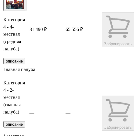
Категория
4 - 4-
81 490 ₽
65 556 ₽
местная
(средняя
Забронировать
палуба)
описание
Главная палуба
Категория
4 - 2-
местная
(главная
палуба)
—
—
описание
Забронировать