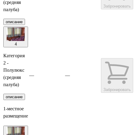
(средняя
Забронировать
палуба)
описание
4
Категория
2 -
Полулюкс
—
—
(средняя
палуба)
Забронировать
описание
1-местное
размещение