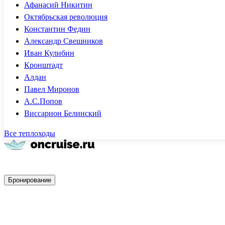
Афанасий Никитин
Октябрьская революция
Константин Федин
Александр Свешников
Иван Кулибин
Кронштадт
Алдан
Павел Миронов
А.С.Попов
Виссарион Белинский
Все теплоходы
Быстрое бронирование
Бронирование