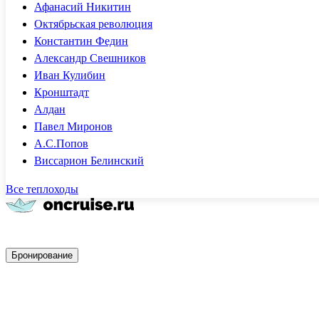
Афанасий Никитин
Октябрьская революция
Константин Федин
Александр Свешников
Иван Кулибин
Кронштадт
Алдан
Павел Миронов
А.С.Попов
Виссарион Белинский
Все теплоходы
Быстрое бронирование
Бронирование