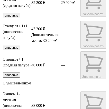
35 200 ₽
29 920 ₽
(средняя палуба)
Забронировать
описание
Стандарт+ 1+1
43 200 ₽
(шлюпочная
Дополнительное
—
палуба)
место: 30 240 ₽
Забронировать
описание
Стандарт+ 1
(средняя палуба)
40 000 ₽
—
описание
Забронировать
С умывальником
Эконом 1-
местная
(шлюпочная
38 000 ₽
—