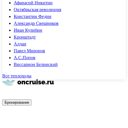
Афанасий Никитин
Октябрьская революция
Константин Федин
Александр Свешников
Иван Кулибин
Кронштадт
Алдан
Павел Миронов
А.С.Попов
Виссарион Белинский
Все теплоходы
Быстрое бронирование
Бронирование