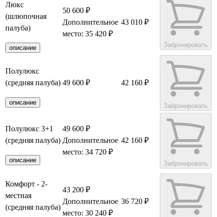
Люкс
50 600 ₽
(шлюпочная
Дополнительное
43 010 ₽
палуба)
место: 35 420 ₽
Забронировать
описание
Полулюкс
(средняя палуба)
49 600 ₽
42 160 ₽
описание
Забронировать
Полулюкс 3+1
49 600 ₽
(средняя палуба)
Дополнительное
42 160 ₽
место: 34 720 ₽
описание
Забронировать
Комфорт - 2-
43 200 ₽
местная
Дополнительное
36 720 ₽
(средняя палуба)
место: 30 240 ₽