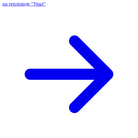
на теплоходе "Урал"