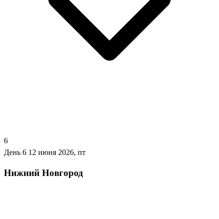
6
День 6
12 июня 2026, пт
Нижний Новгород