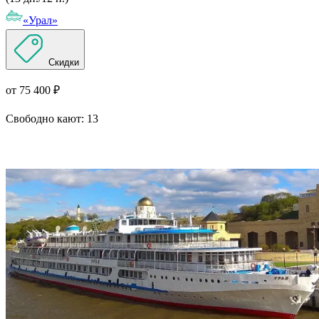
«Урал»
Скидки
от 75 400 ₽
Свободно кают:
13
Подробнее о круизе