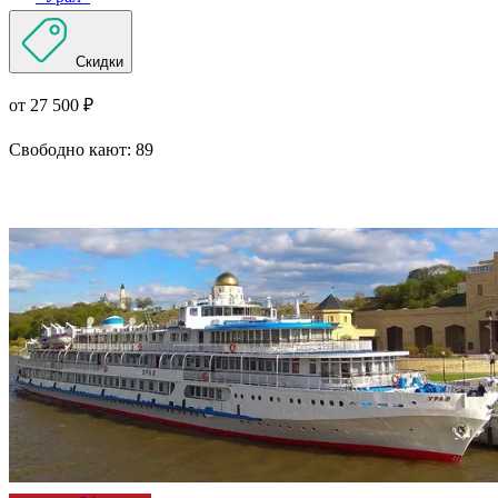
Скидки
от 27 500 ₽
Свободно кают:
89
Подробнее о круизе