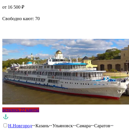
от 16 500 ₽
Свободно кают:
70
Подробнее о круизе
осталось 22 каюты
Н.Новгород
Казань
Ульяновск
Самара
Саратов