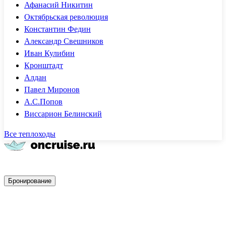
Афанасий Никитин
Октябрьская революция
Константин Федин
Александр Свешников
Иван Кулибин
Кронштадт
Алдан
Павел Миронов
А.С.Попов
Виссарион Белинский
Все теплоходы
Быстрое бронирование
Бронирование