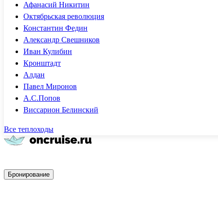
Афанасий Никитин
Октябрьская революция
Константин Федин
Александр Свешников
Иван Кулибин
Кронштадт
Алдан
Павел Миронов
А.С.Попов
Виссарион Белинский
Все теплоходы
Быстрое бронирование
Бронирование