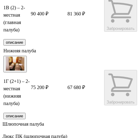
1В (2) – 2-
90 400 ₽
81 360 ₽
местная
(главная
Забронировать
палуба)
описание
Нижняя палуба
1Г (2+1) – 2-
75 200 ₽
67 680 ₽
местная
(нижняя
Забронировать
палуба)
описание
Шлюпочная палуба
Люкс ПК (шлюпочная палуба)