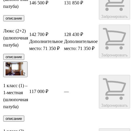
146 500 ₽
131 850 ₽
палуба)
Забронировать
описание
Люкс (2+2)
142 700 ₽
128 430 ₽
(шлюпочная
Дополнительное
Дополнительное
палуба)
место: 71 350 ₽
место: 71 350 ₽
Забронировать
описание
2
1 класс (1) –
117 000 ₽
—
1-местная
(шлюпочная
Забронировать
палуба)
описание