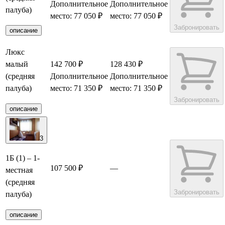
Дополнительное
Дополнительное
палуба)
место: 77 050 ₽
место: 77 050 ₽
Забронировать
описание
Люкс
малый
142 700 ₽
128 430 ₽
(средняя
Дополнительное
Дополнительное
палуба)
место: 71 350 ₽
место: 71 350 ₽
Забронировать
описание
3
1Б (1) – 1-
107 500 ₽
—
местная
(средняя
Забронировать
палуба)
описание