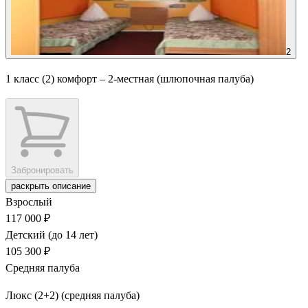
2
1 класс (2) комфорт – 2-местная (шлюпочная палуба)
Забронировать
раскрыть описание
Взрослый
117 000 ₽
Детский (до 14 лет)
105 300 ₽
Средняя палуба
Люкс (2+2) (средняя палуба)