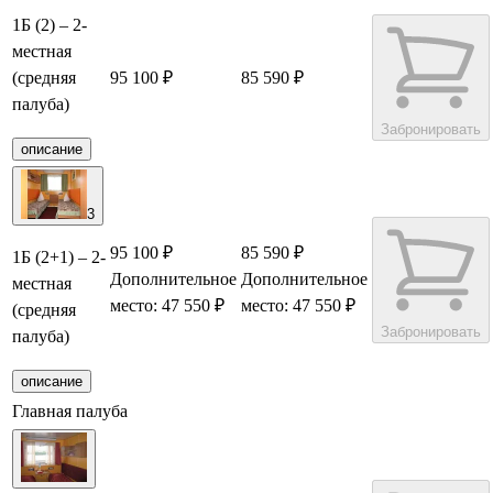
1Б (2) – 2-
местная
(средняя
95 100 ₽
85 590 ₽
палуба)
Забронировать
описание
3
95 100 ₽
85 590 ₽
1Б (2+1) – 2-
Дополнительное
Дополнительное
местная
место: 47 550 ₽
место: 47 550 ₽
(средняя
Забронировать
палуба)
описание
Главная палуба