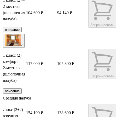
1 класс (2) –
2-местная
(шлюпочная
104 600 ₽
94 140 ₽
палуба)
Забронировать
описание
2
1 класс (2)
комфорт –
117 000 ₽
105 300 ₽
2-местная
(шлюпочная
Забронировать
палуба)
описание
Средняя палуба
Люкс (2+2)
154 100 ₽
138 690 ₽
(средняя