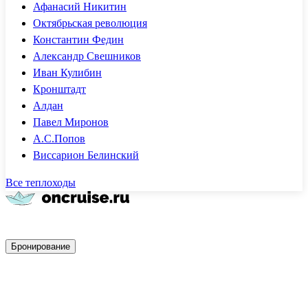
Афанасий Никитин
Октябрьская революция
Константин Федин
Александр Свешников
Иван Кулибин
Кронштадт
Алдан
Павел Миронов
А.С.Попов
Виссарион Белинский
Все теплоходы
Быстрое бронирование
Бронирование