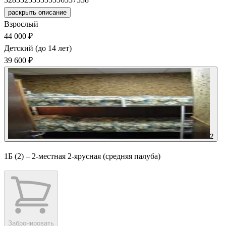
раскрыть описание
Взрослый
44 000 ₽
Детский (до 14 лет)
39 600 ₽
2
1Б (2) – 2-местная 2-ярусная (средняя палуба)
Забронировать