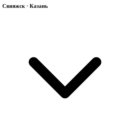
Свияжск · Казань