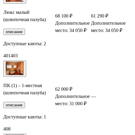
Люкс малый
68 100 ₽
61 290 ₽
(шлюпочная палуба)
Дополнительное
Дополнительное
место: 34 050 ₽
место: 34 050 ₽
описание
Доступные каюты:
2
401
403
ПК (1) – 1-местная
62 000 ₽
(шлюпочная палуба)
Дополнительное
—
место: 31 000 ₽
описание
Доступные каюты:
1
408