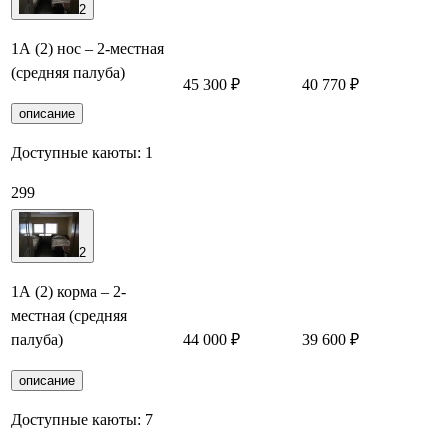
2
1А (2) нос – 2-местная
(средняя палуба)
45 300 ₽
40 770 ₽
описание
Доступные каюты:
1
299
2
1А (2) корма – 2-
местная (средняя
палуба)
44 000 ₽
39 600 ₽
описание
Доступные каюты:
7