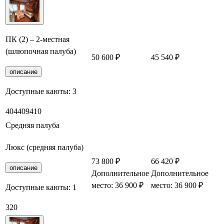
ПК (2) – 2-местная
(шлюпочная палуба)
50 600 ₽
45 540 ₽
описание
Доступные каюты:
3
404
409
410
Средняя палуба
Люкс (средняя палуба)
73 800 ₽
66 420 ₽
описание
Дополнительное
Дополнительное
место: 36 900 ₽
место: 36 900 ₽
Доступные каюты:
1
320