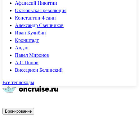
Афанасий Никитин
Октябрьская революция
Константин Федин
Александр Свешников
Иван Кулибин
Кронштадт
Алдан
Павел Миронов
А.С.Попов
Виссарион Белинский
Все теплоходы
Быстрое бронирование
Бронирование