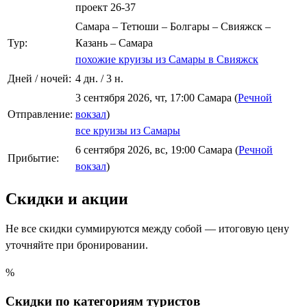
проект 26-37
Самара – Тетюши – Болгары – Свияжск –
Тур:
Казань – Самара
похожие круизы из Самары в Свияжск
Дней / ночей:
4 дн. / 3 н.
3 сентября 2026, чт, 17:00 Самара (
Речной
Отправление:
вокзал
)
все круизы из Самары
6 сентября 2026, вс, 19:00 Самара (
Речной
Прибытие:
вокзал
)
Скидки и акции
Не все скидки суммируются между собой — итоговую цену
уточняйте при бронировании.
%
Скидки по категориям туристов