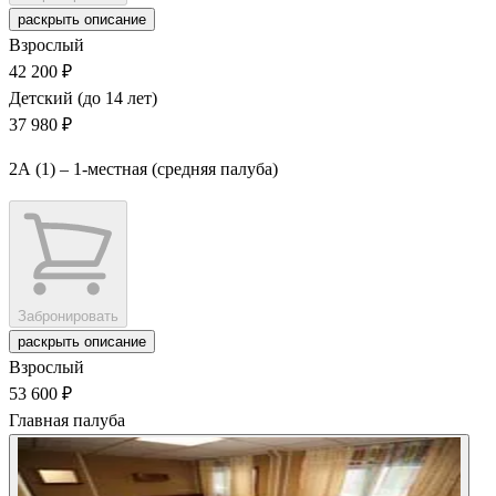
раскрыть описание
Взрослый
42 200 ₽
Детский (до 14 лет)
37 980 ₽
2А (1) – 1-местная (средняя палуба)
Забронировать
раскрыть описание
Взрослый
53 600 ₽
Главная палуба