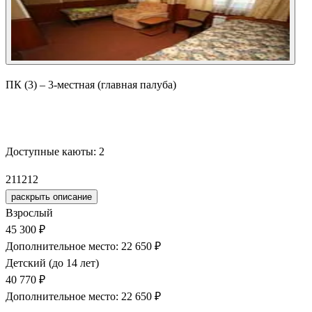
ПК (3) – 3-местная (главная палуба)
Забронировать
Доступные каюты:
2
211
212
раскрыть описание
Взрослый
45 300 ₽
Дополнительное место: 22 650 ₽
Детский (до 14 лет)
40 770 ₽
Дополнительное место: 22 650 ₽