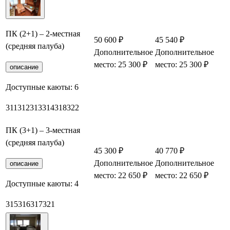
ПК (2+1) – 2-местная
50 600 ₽
45 540 ₽
(средняя палуба)
Дополнительное
Дополнительное
место: 25 300 ₽
место: 25 300 ₽
описание
Доступные каюты:
6
311
312
313
314
318
322
ПК (3+1) – 3-местная
(средняя палуба)
45 300 ₽
40 770 ₽
Дополнительное
Дополнительное
описание
место: 22 650 ₽
место: 22 650 ₽
Доступные каюты:
4
315
316
317
321