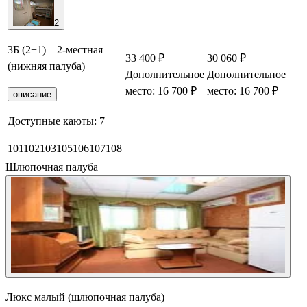
2
3Б (2+1) – 2-местная
33 400 ₽
30 060 ₽
(нижняя палуба)
Дополнительное
Дополнительное
место: 16 700 ₽
место: 16 700 ₽
описание
Доступные каюты:
7
101
102
103
105
106
107
108
Шлюпочная палуба
Люкс малый (шлюпочная палуба)