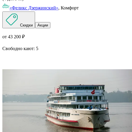
«Феликс Дзержинский»
, Комфорт
Скидки
Акции
от 43 200 ₽
Свободно кают:
5
Подробнее о круизе