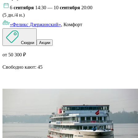
6
сентября
14:30 — 10
сентября
20:00
(5 дн./4 н.)
«Феликс Дзержинский»
, Комфорт
Скидки
Акции
от 50 300 ₽
Свободно кают:
45
Подробнее о круизе