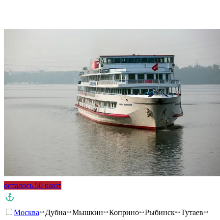
Подробнее о круизе
осталось 50 кают
Москва
Дубна
Мышкин
Коприно
Рыбинск
Тутаев