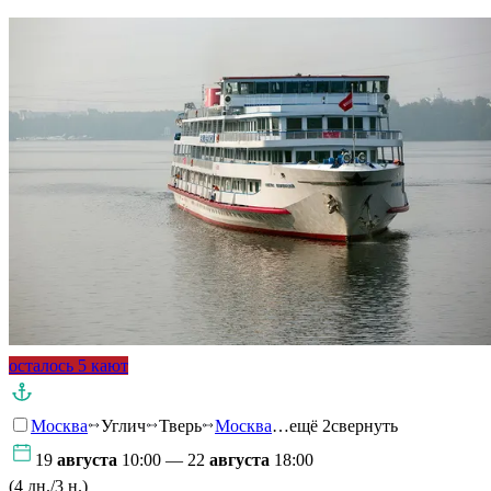
осталось 5 кают
Москва
Углич
Тверь
Москва
…ещё 2
свернуть
19
августа
10:00 — 22
августа
18:00
(4 дн./3 н.)