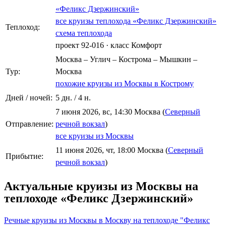
«Феликс Дзержинский»
все круизы теплохода «Феликс Дзержинский»
Теплоход:
схема теплохода
проект 92-016
·
класс Комфорт
Москва – Углич – Кострома – Мышкин –
Тур:
Москва
похожие круизы из Москвы в Кострому
Дней / ночей:
5 дн. / 4 н.
7 июня 2026, вс, 14:30 Москва (
Северный
Отправление:
речной вокзал
)
все круизы из Москвы
11 июня 2026, чт, 18:00 Москва (
Северный
Прибытие:
речной вокзал
)
Актуальные круизы из Москвы на
теплоходе «Феликс Дзержинский»
Речные круизы из Москвы в Москву на теплоходе "Феликс