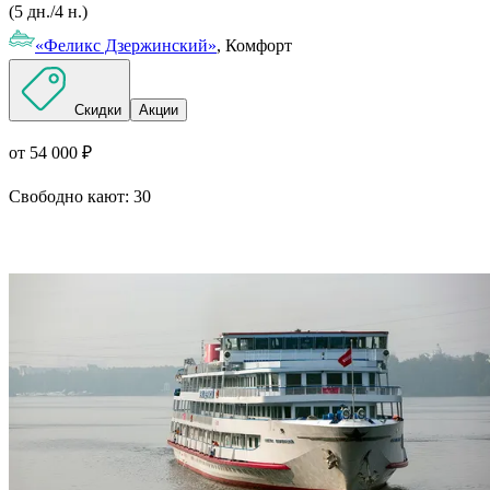
(5 дн./4 н.)
«Феликс Дзержинский»
, Комфорт
Скидки
Акции
от 54 000 ₽
Свободно кают:
30
Подробнее о круизе