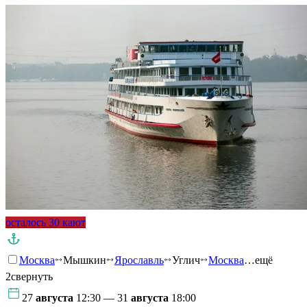
осталось 30 кают
Москва
Мышкин
Ярославль
Углич
Москва
…ещё
2
свернуть
27
августа
12:30 — 31
августа
18:00