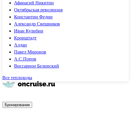
Афанасий Никитин
Октябрьская революция
Константин Федин
Александр Свешников
Иван Кулибин
Кронштадт
Алдан
Павел Миронов
А.С.Попов
Виссарион Белинский
Все теплоходы
Быстрое бронирование
Бронирование