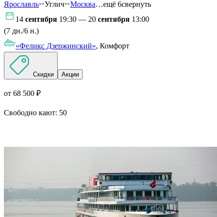
Ярославль
Углич
Москва
…ещё 6
свернуть
14
сентября
19:30 — 20
сентября
13:00
(7 дн./6 н.)
«Феликс Дзержинский»
, Комфорт
Скидки
Акции
от 68 500 ₽
Свободно кают:
50
Подробнее о круизе