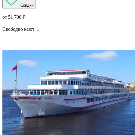
Скидки
от 51 700 ₽
Свободно кают:
1
Подробнее о круизе