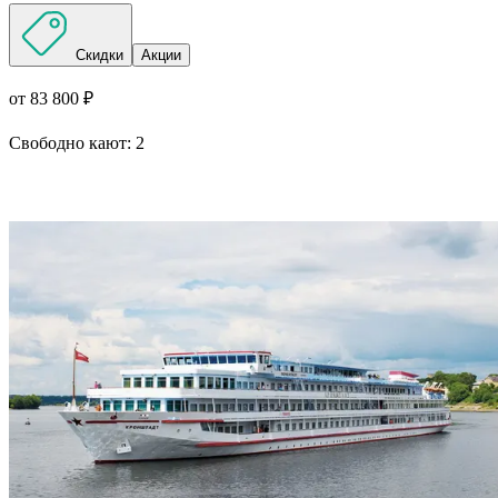
Скидки
Акции
от 83 800 ₽
Свободно кают:
2
Подробнее о круизе