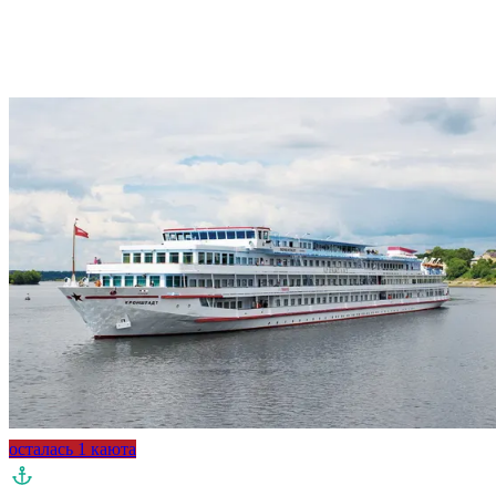
осталась 1 каюта