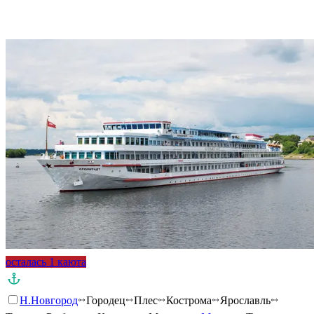
Подробнее о круизе
осталась 1 каюта
Н.Новгород
Городец
Плес
Кострома
Ярославль