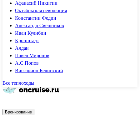
Афанасий Никитин
Октябрьская революция
Константин Федин
Александр Свешников
Иван Кулибин
Кронштадт
Алдан
Павел Миронов
А.С.Попов
Виссарион Белинский
Все теплоходы
Быстрое бронирование
Бронирование