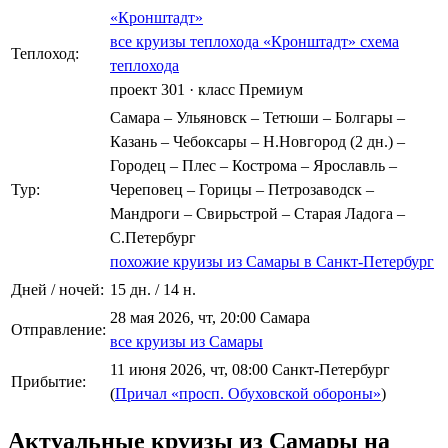
«Кронштадт»
все круизы теплохода «Кронштадт»
схема
Теплоход:
теплохода
проект 301
·
класс Премиум
Самара – Ульяновск – Тетюши – Болгары –
Казань – Чебоксары – Н.Новгород (2 дн.) –
Городец – Плес – Кострома – Ярославль –
Тур:
Череповец – Горицы – Петрозаводск –
Мандроги – Свирьстрой – Старая Ладога –
С.Петербург
похожие круизы из Самары в Санкт-Петербург
Дней / ночей:
15 дн. / 14 н.
28 мая 2026, чт, 20:00 Самара
Отправление:
все круизы из Самары
11 июня 2026, чт, 08:00 Санкт-Петербург
Прибытие:
(
Причал «просп. Обуховской обороны»
)
Актуальные круизы из Самары на