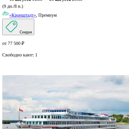
(9 дн./8 н.)
«Кронштадт»
, Премиум
Скидки
от 77 500 ₽
Свободно кают:
1
Подробнее о круизе