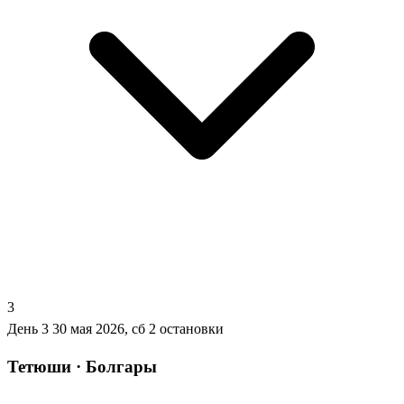
3
День 3
30 мая 2026, сб
2 остановки
Тетюши · Болгары