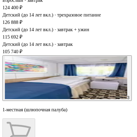
Взрослый · завтрак
124 400 ₽
Детский (до 14 лет вкл.) · трехразовое питание
126 888 ₽
Детский (до 14 лет вкл.) · завтрак + ужин
115 692 ₽
Детский (до 14 лет вкл.) · завтрак
105 740 ₽
3
1-местная (шлюпочная палуба)