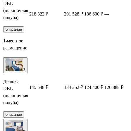
DBL
(шлюпочная
218 322 ₽
201 528 ₽
186 600 ₽
—
палуба)
описание
1-местное
размещение
3
Делюкс
145 548 ₽
134 352 ₽
124 400 ₽
126 888 ₽
DBL
(шлюпочная
палуба)
описание