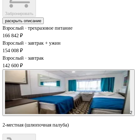
Забронировать
раскрыть описание
Взрослый · трехразовое питание
166 842 ₽
Взрослый · завтрак + ужин
154 008 ₽
Взрослый · завтрак
142 600 ₽
2
2-местная (шлюпочная палуба)