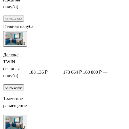
палуба)
описание
Главная палуба
3
Делюкс
TWIN
(главная
188 136 ₽
173 664 ₽
160 800 ₽
—
палуба)
описание
1-местное
размещение
3