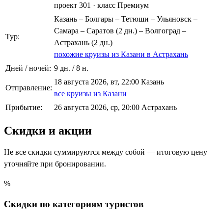
проект 301
·
класс Премиум
Казань – Болгары – Тетюши – Ульяновск –
Самара – Саратов (2 дн.) – Волгоград –
Тур:
Астрахань (2 дн.)
похожие круизы из Казани в Астрахань
Дней / ночей:
9 дн. / 8 н.
18 августа 2026, вт, 22:00 Казань
Отправление:
все круизы из Казани
Прибытие:
26 августа 2026, ср, 20:00 Астрахань
Скидки и акции
Не все скидки суммируются между собой — итоговую цену
уточняйте при бронировании.
%
Скидки по категориям туристов