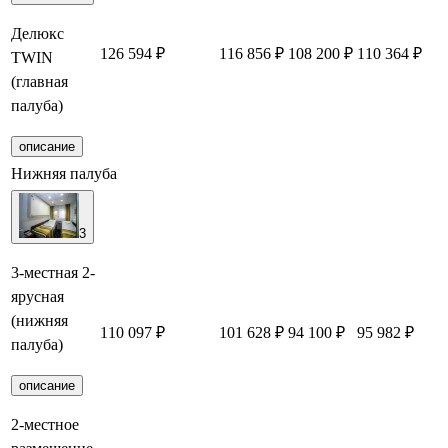
Делюкс
126 594 ₽
116 856 ₽
108 200 ₽
110 364 ₽
TWIN
(главная
палуба)
описание
Нижняя палуба
3
3-местная 2-
ярусная
(нижняя
110 097 ₽
101 628 ₽
94 100 ₽
95 982 ₽
палуба)
описание
2-местное