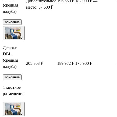
Дополнительное
196 560 ₽
182 000 ₽
—
(средняя
место: 57 600 ₽
палуба)
описание
3
Делюкс
DBL
(средняя
205 803 ₽
189 972 ₽
175 900 ₽
—
палуба)
описание
1-местное
размещение
3