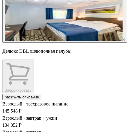
3
Делюкс DBL (шлюпочная палуба)
Забронировать
раскрыть описание
Взрослый · трехразовое питание
145 548 ₽
Взрослый · завтрак + ужин
134 352 ₽