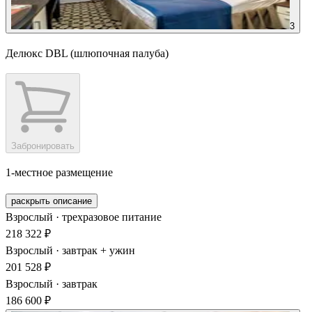
3
Делюкс DBL (шлюпочная палуба)
Забронировать
1-местное размещение
раскрыть описание
Взрослый · трехразовое питание
218 322 ₽
Взрослый · завтрак + ужин
201 528 ₽
Взрослый · завтрак
186 600 ₽