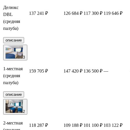
Делюкс
137 241 ₽
126 684 ₽
117 300 ₽
119 646 ₽
DBL
(средняя
палуба)
описание
3
1-местная
159 705 ₽
147 420 ₽
136 500 ₽
—
(средняя
палуба)
описание
2
2-местная
118 287 ₽
109 188 ₽
101 100 ₽
103 122 ₽
(средняя