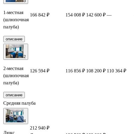
3
1-местная
166 842 ₽
154 008 ₽
142 600 ₽
—
(шлюпочная
палуба)
описание
2
2-местная
126 594 ₽
116 856 ₽
108 200 ₽
110 364 ₽
(шлюпочная
палуба)
описание
Средняя палуба
4
212 940 ₽
Люкс