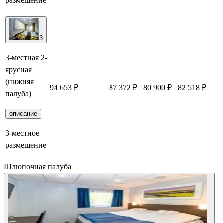
размещение
3
3-местная 2-
ярусная
(нижняя
94 653 ₽
87 372 ₽
80 900 ₽
82 518 ₽
палуба)
описание
3-местное
размещение
Шлюпочная палуба