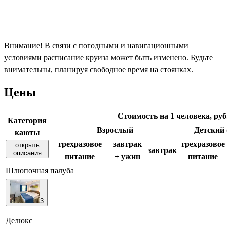
Внимание! В связи с погодными и навигационными
условиями расписание круиза может быть изменено. Будьте
внимательны, планируя свободное время на стоянках.
Цены
Стоимость на 1 человека, руб
Категория
Взрослый
Детский (
каюты
трехразовое
завтрак
трехразовое
открыть
завтрак
описания
питание
+ ужин
питание
Шлюпочная палуба
3
Делюкс