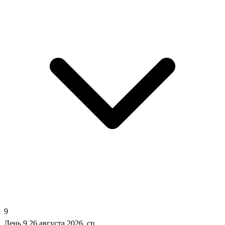
9
День 9
26 августа 2026, ср