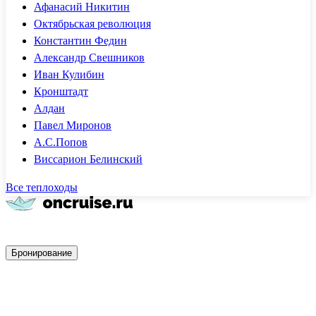
Афанасий Никитин
Октябрьская революция
Константин Федин
Александр Свешников
Иван Кулибин
Кронштадт
Алдан
Павел Миронов
А.С.Попов
Виссарион Белинский
Все теплоходы
Быстрое бронирование
Бронирование