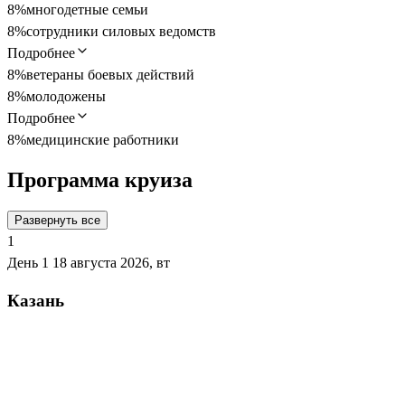
8%
многодетные семьи
8%
сотрудники силовых ведомств
Подробнее
8%
ветераны боевых действий
8%
молодожены
Подробнее
8%
медицинские работники
Программа круиза
Развернуть все
1
День 1
18 августа 2026, вт
Казань