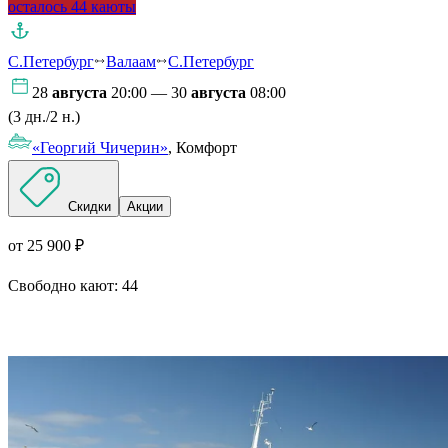
осталось 44 каюты
С.Петербург
Валаам
С.Петербург
28
августа
20:00 — 30
августа
08:00
(3 дн./2 н.)
«Георгий Чичерин»
, Комфорт
Скидки
Акции
от 25 900 ₽
Свободно кают:
44
Подробнее о круизе