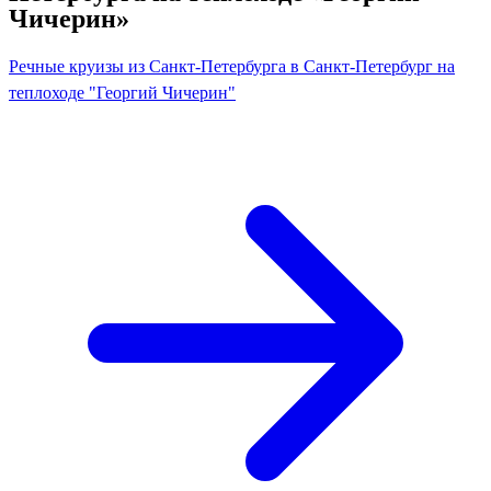
Чичерин»
Речные круизы из Санкт-Петербурга в Санкт-Петербург на
теплоходе "Георгий Чичерин"