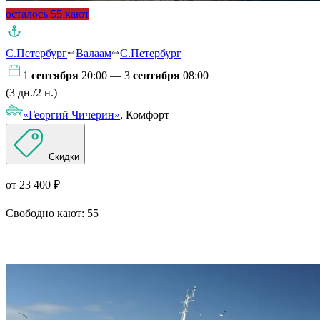
осталось 55 кают
С.Петербург
Валаам
С.Петербург
1
сентября
20:00 — 3
сентября
08:00
(3 дн./2 н.)
«Георгий Чичерин»
, Комфорт
Скидки
от 23 400 ₽
Свободно кают:
55
Подробнее о круизе