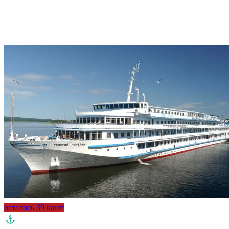
осталось 39 кают