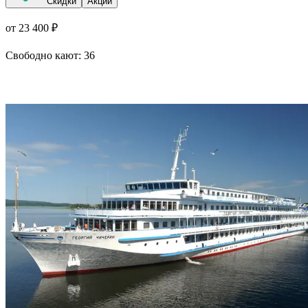
Скидки
Акции
от 23 400 ₽
Свободно кают:
36
Подробнее о круизе