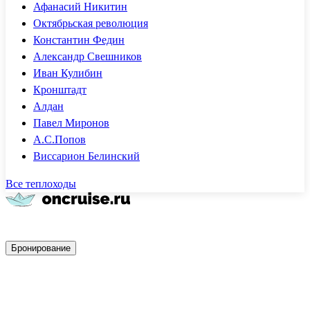
Афанасий Никитин
Октябрьская революция
Константин Федин
Александр Свешников
Иван Кулибин
Кронштадт
Алдан
Павел Миронов
А.С.Попов
Виссарион Белинский
Все теплоходы
Быстрое бронирование
Бронирование