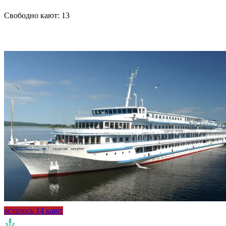
Свободно кают:
13
Подробнее о круизе
осталось 14 кают