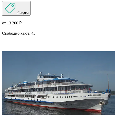
Скидки
от 13 200 ₽
Свободно кают:
43
Подробнее о круизе