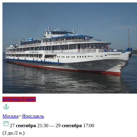
осталось 6 кают
Москва
Ярославль
27
сентября
21:30 — 29
сентября
17:00
(3 дн./2 н.)