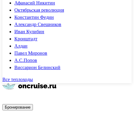
Афанасий Никитин
Октябрьская революция
Константин Федин
Александр Свешников
Иван Кулибин
Кронштадт
Алдан
Павел Миронов
А.С.Попов
Виссарион Белинский
Все теплоходы
Быстрое бронирование
Бронирование