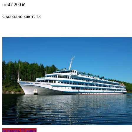
от 47 200 ₽
Свободно кают:
13
Подробнее о круизе
осталось 11 кают