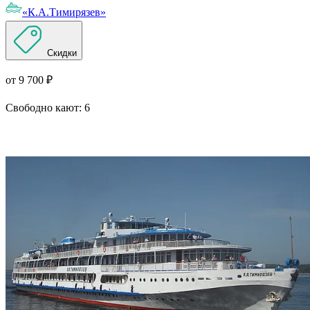
«К.А.Тимирязев»
Скидки
от 9 700 ₽
Свободно кают:
6
Подробнее о круизе