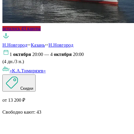
осталось 43 каюты
Н.Новгород
Казань
Н.Новгород
1
октября
20:00 — 4
октября
20:00
(4 дн./3 н.)
«К.А.Тимирязев»
Скидки
от 13 200 ₽
Свободно кают:
43
Подробнее о круизе