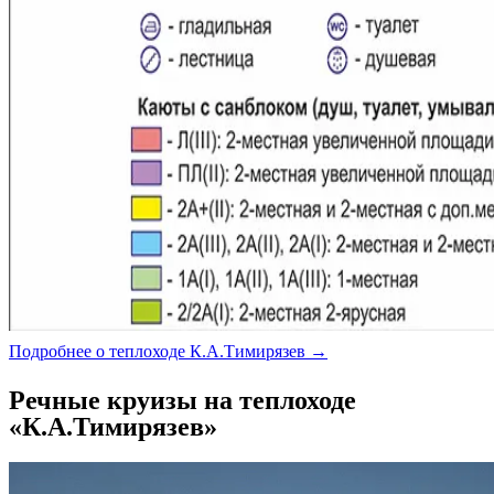
Подробнее о теплоходе К.А.Тимирязев →
Речные круизы на теплоходе
«К.А.Тимирязев»