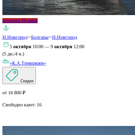
осталось 16 кают
Н.Новгород
Болгары
Н.Новгород
5
октября
10:00 — 9
октября
12:00
(5 дн./4 н.)
«К.А.Тимирязев»
Скидки
от 16 800 ₽
Свободно кают:
16
Подробнее о круизе