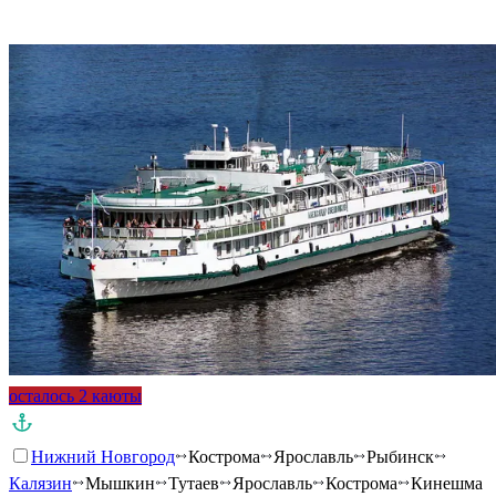
осталось 2 каюты
Нижний Новгород
Кострома
Ярославль
Рыбинск
Калязин
Мышкин
Тутаев
Ярославль
Кострома
Кинешма