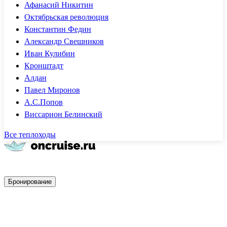
Афанасий Никитин
Октябрьская революция
Константин Федин
Александр Свешников
Иван Кулибин
Кронштадт
Алдан
Павел Миронов
А.С.Попов
Виссарион Белинский
Все теплоходы
Быстрое бронирование
Бронирование