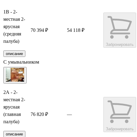
1В - 2-
местная 2-
ярусная
70 394 ₽
54 118 ₽
(средняя
палуба)
Забронировать
описание
С умывальником
2А - 2-
местная 2-
ярусная
(главная
76 820 ₽
—
палуба)
Забронировать
описание