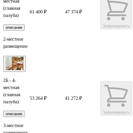
местная
(главная
61 400 ₽
47 374 ₽
палуба)
Забронировать
описание
2-местное
размещение
2Б - 4-
местная
(главная
53 264 ₽
41 272 ₽
палуба)
Забронировать
описание
3-местное
размещение