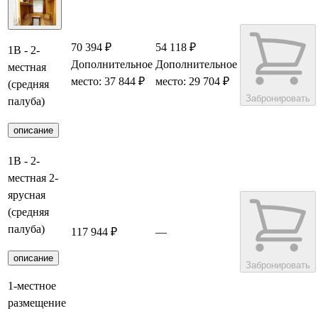
70 394 ₽
54 118 ₽
1В - 2-
Дополнительное
Дополнительное
местная
место: 37 844 ₽
место: 29 704 ₽
(средняя
Забронировать
палуба)
описание
1В - 2-
местная 2-
ярусная
(средняя
палуба)
117 944 ₽
—
описание
Забронировать
1-местное
размещение