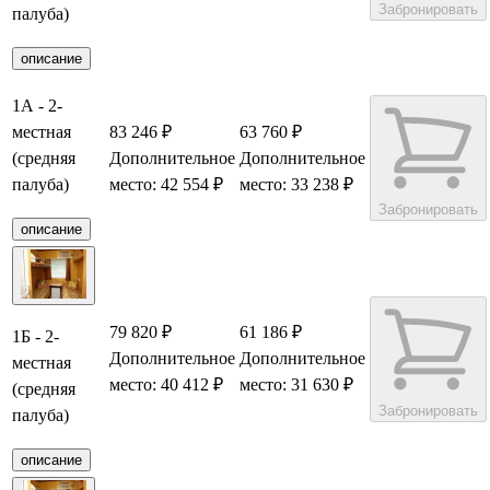
Забронировать
палуба)
описание
1А - 2-
местная
83 246 ₽
63 760 ₽
(средняя
Дополнительное
Дополнительное
палуба)
место: 42 554 ₽
место: 33 238 ₽
Забронировать
описание
79 820 ₽
61 186 ₽
1Б - 2-
Дополнительное
Дополнительное
местная
место: 40 412 ₽
место: 31 630 ₽
(средняя
Забронировать
палуба)
описание