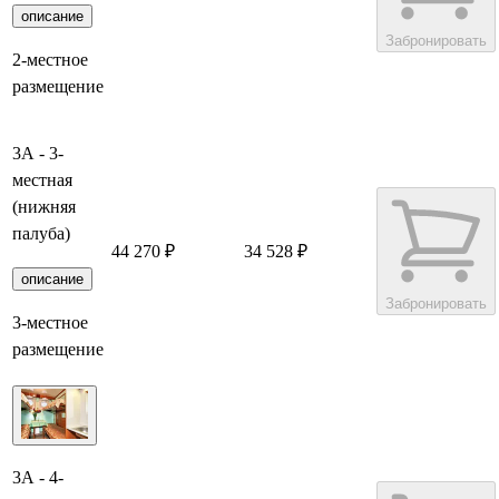
описание
Забронировать
2-местное
размещение
3А - 3-
местная
(нижняя
палуба)
44 270 ₽
34 528 ₽
описание
Забронировать
3-местное
размещение
3А - 4-