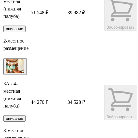
местная
(нижняя
51 548 ₽
39 982 ₽
палуба)
Забронировать
описание
2-местное
размещение
3А - 4-
местная
(нижняя
44 270 ₽
34 528 ₽
палуба)
Забронировать
описание
3-местное
размещение