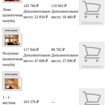
5
145 784 ₽
110 662 ₽
Люкс
Дополнительное
Дополнительное
(шлюпочная
место: 22 850 ₽
место: 18 460 ₽
палуба)
Забронировать
описание
4
117 944 ₽
89 782 ₽
Полулюкс
Дополнительное
Дополнительное
(шлюпочная
место: 47 696 ₽
место: 37 096 ₽
палуба)
Забронировать
описание
2
1 - 1-
103 376 ₽
—
местная