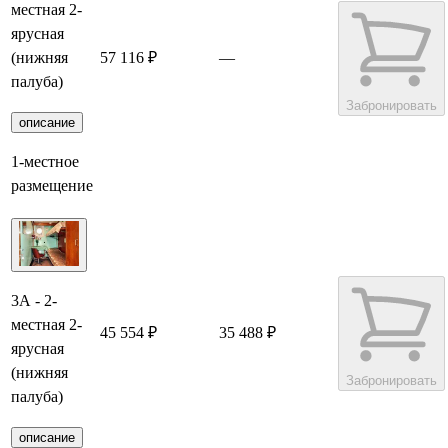
местная 2-
ярусная
(нижняя
57 116 ₽
—
палуба)
Забронировать
описание
1-местное
размещение
3А - 2-
местная 2-
45 554 ₽
35 488 ₽
ярусная
(нижняя
Забронировать
палуба)
описание