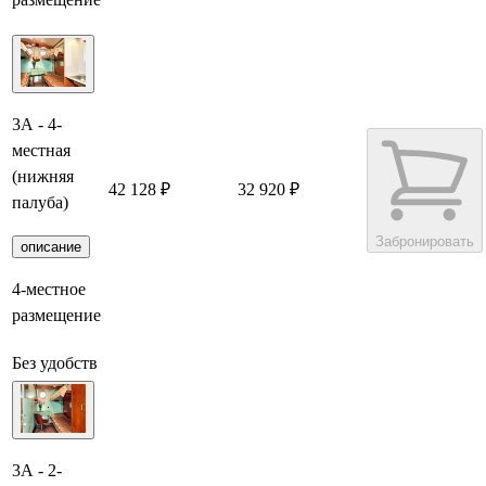
3А - 4-
местная
(нижняя
42 128 ₽
32 920 ₽
палуба)
Забронировать
описание
4-местное
размещение
Без удобств
3А - 2-