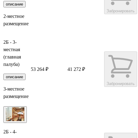
описание
Забронировать
2-местное
размещение
2Б - 3-
местная
(главная
палуба)
53 264 ₽
41 272 ₽
описание
Забронировать
3-местное
размещение
2Б - 4-