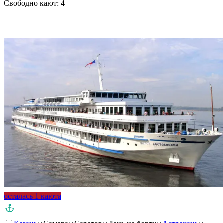
Свободно кают:
4
Подробнее о круизе
осталась 1 каюта