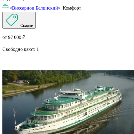
«Виссарион Белинский»
, Комфорт
Скидки
от 97 000 ₽
Свободно кают:
1
Подробнее о круизе