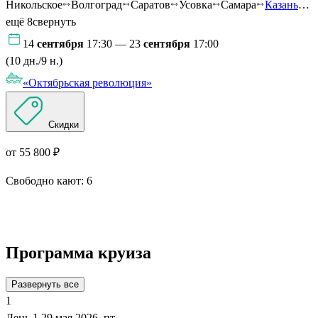
Никольское
Волгоград
Саратов
Усовка
Самара
Казань
…
ещё 8
свернуть
14
сентября
17:30 — 23
сентября
17:00
(10 дн./9 н.)
«Октябрьская революция»
Скидки
от 55 800 ₽
Свободно кают:
6
Подробнее о круизе
Программа круиза
Развернуть все
1
День 1
29 мая 2026, пт