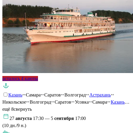
осталось 4 каюты
Казань
Самара
Саратов
Волгоград
Астрахань
Никольское
Волгоград
Саратов
Усовка
Самара
Казань
…
ещё 8
свернуть
27
августа
17:30 — 5
сентября
17:00
(10 дн./9 н.)