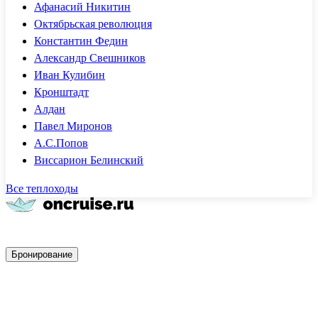
Афанасий Никитин
Октябрьская революция
Константин Федин
Александр Свешников
Иван Кулибин
Кронштадт
Алдан
Павел Миронов
А.С.Попов
Виссарион Белинский
Все теплоходы
Быстрое бронирование
Бронирование