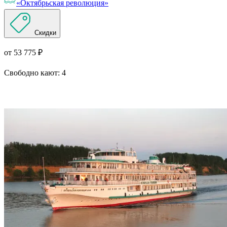
«Октябрьская революция»
Скидки
от 53 775 ₽
Свободно кают:
4
Подробнее о круизе