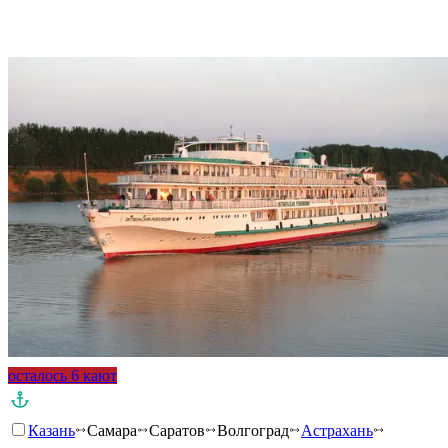
Подробнее о круизе
осталось 6 кают
Казань
Самара
Саратов
Волгоград
Астрахань