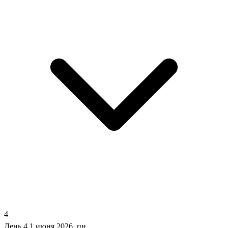
4
День 4
1 июня 2026, пн