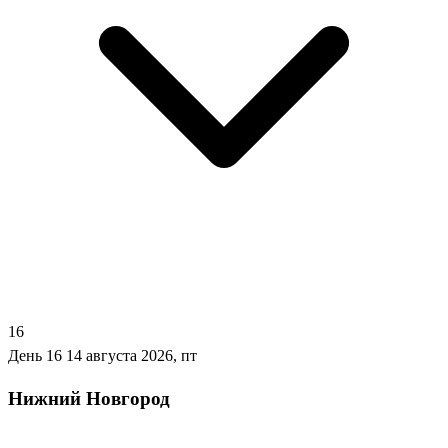
16
День 16
14 августа 2026, пт
Нижний Новгород