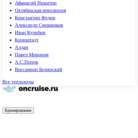
Афанасий Никитин
Октябрьская революция
Константин Федин
Александр Свешников
Иван Кулибин
Кронштадт
Алдан
Павел Миронов
А.С.Попов
Виссарион Белинский
Все теплоходы
Быстрое бронирование
Бронирование