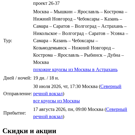
проект 26-37
Москва – Мышкин – Ярославль – Кострома –
Нижний Новгород – Чебоксары – Казань –
Самара – Саратов – Волгоград – Астрахань –
Никольское – Волгоград – Саратов – Усовка –
Тур:
Самара – Казань – Чебоксары –
Козьмодемьянск – Нижний Новгород –
Кострома – Ярославль – Рыбинск – Дубна –
Москва
похожие круизы из Москвы в Астрахань
Дней / ночей:
19 дн. / 18 н.
30 июля 2026, чт, 17:30 Москва (
Северный
Отправление:
речной вокзал
)
все круизы из Москвы
17 августа 2026, пн, 09:00 Москва (
Северный
Прибытие:
речной вокзал
)
Скидки и акции