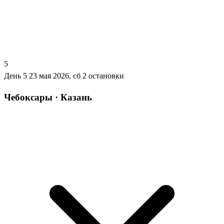
5
День 5
23 мая 2026, сб
2 остановки
Чебоксары · Казань