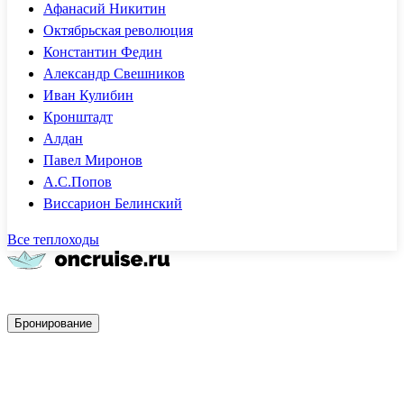
Афанасий Никитин
Октябрьская революция
Константин Федин
Александр Свешников
Иван Кулибин
Кронштадт
Алдан
Павел Миронов
А.С.Попов
Виссарион Белинский
Все теплоходы
Быстрое бронирование
Бронирование