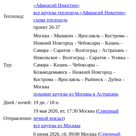
«Афанасий Никитин»
все круизы теплохода «Афанасий Никитин»
Теплоход:
схема теплохода
проект 26-37
Москва – Мышкин – Ярославль – Кострома –
Нижний Новгород – Чебоксары – Казань –
Самара – Саратов – Волгоград – Астрахань –
Никольское – Волгоград – Саратов – Усовка –
Тур:
Самара – Казань – Чебоксары –
Козьмодемьянск – Нижний Новгород –
Кострома – Ярославль – Рыбинск – Дубна –
Москва
похожие круизы из Москвы в Астрахань
Дней / ночей:
19 дн. / 18 н.
19 мая 2026, вт, 17:30 Москва (
Северный
Отправление:
речной вокзал
)
все круизы из Москвы
6 июня 2026, сб, 09:00 Москва (
Северный