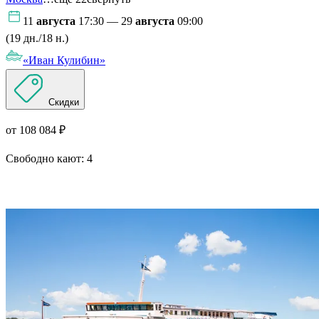
11
августа
17:30 — 29
августа
09:00
(19 дн./18 н.)
«Иван Кулибин»
Скидки
от 108 084 ₽
Свободно кают:
4
Подробнее о круизе