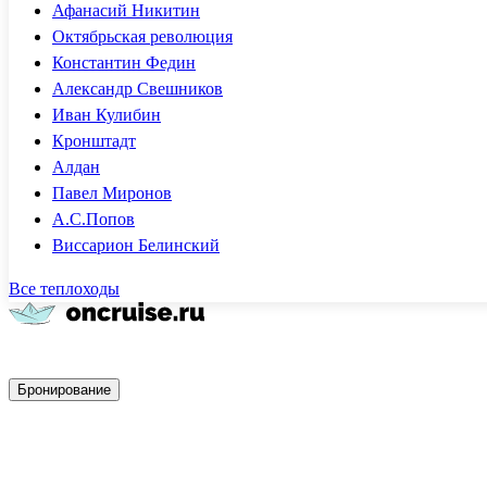
Афанасий Никитин
Октябрьская революция
Константин Федин
Александр Свешников
Иван Кулибин
Кронштадт
Алдан
Павел Миронов
А.С.Попов
Виссарион Белинский
Все теплоходы
Быстрое бронирование
Бронирование