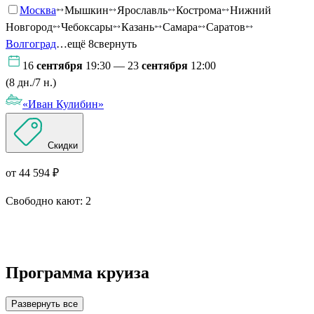
Москва
Мышкин
Ярославль
Кострома
Нижний
Новгород
Чебоксары
Казань
Самара
Саратов
Волгоград
…ещё 8
свернуть
16
сентября
19:30 — 23
сентября
12:00
(8 дн./7 н.)
«Иван Кулибин»
Скидки
от 44 594 ₽
Свободно кают:
2
Подробнее о круизе
Программа круиза
Развернуть все