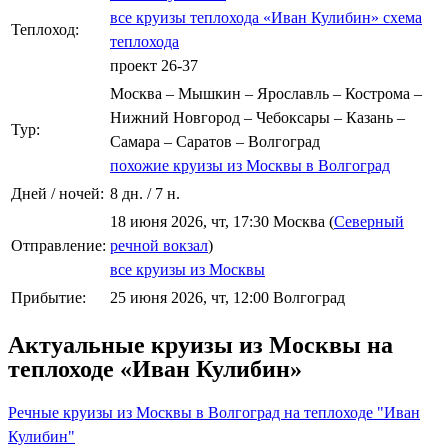
все круизы теплохода «Иван Кулибин»
схема
Теплоход:
теплохода
проект 26-37
Москва – Мышкин – Ярославль – Кострома –
Нижний Новгород – Чебоксары – Казань –
Тур:
Самара – Саратов – Волгоград
похожие круизы из Москвы в Волгоград
Дней / ночей:
8 дн. / 7 н.
18 июня 2026, чт, 17:30 Москва (
Северный
Отправление:
речной вокзал
)
все круизы из Москвы
Прибытие:
25 июня 2026, чт, 12:00 Волгоград
Актуальные круизы из Москвы на
теплоходе «Иван Кулибин»
Речные круизы из Москвы в Волгоград на теплоходе "Иван
Кулибин"