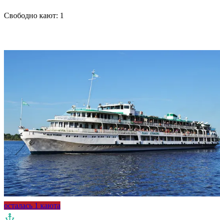
Свободно кают:
1
Подробнее о круизе
осталась 1 каюта