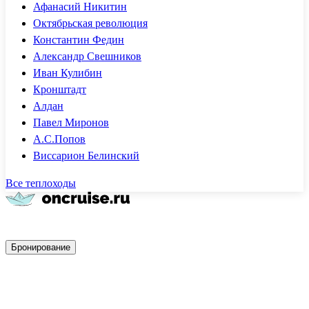
Афанасий Никитин
Октябрьская революция
Константин Федин
Александр Свешников
Иван Кулибин
Кронштадт
Алдан
Павел Миронов
А.С.Попов
Виссарион Белинский
Все теплоходы
Быстрое бронирование
Бронирование