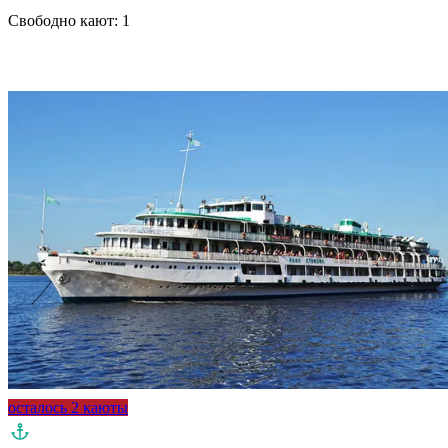
Свободно кают:
1
Подробнее о круизе
осталось 2 каюты