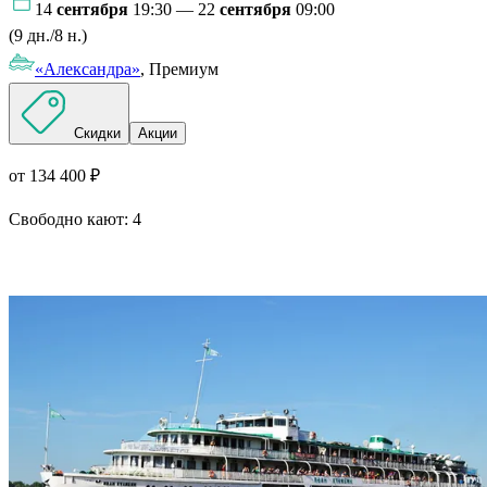
14
сентября
19:30 — 22
сентября
09:00
(9 дн./8 н.)
«Александра»
, Премиум
Скидки
Акции
от 134 400 ₽
Свободно кают:
4
Подробнее о круизе