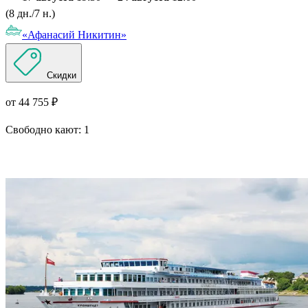
(8 дн./7 н.)
«Афанасий Никитин»
Скидки
от 44 755 ₽
Свободно кают:
1
Подробнее о круизе