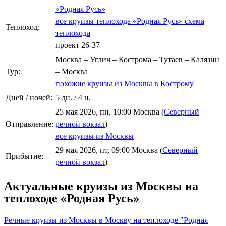
«Родная Русь»
все круизы теплохода «Родная Русь»
схема
Теплоход:
теплохода
проект 26-37
Москва – Углич – Кострома – Тутаев – Калязин
Тур:
– Москва
похожие круизы из Москвы в Кострому
Дней / ночей:
5 дн. / 4 н.
25 мая 2026, пн, 10:00 Москва (
Северный
Отправление:
речной вокзал
)
все круизы из Москвы
29 мая 2026, пт, 09:00 Москва (
Северный
Прибытие:
речной вокзал
)
Актуальные круизы из Москвы на
теплоходе «Родная Русь»
Речные круизы из Москвы в Москву на теплоходе "Родная