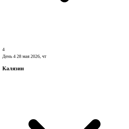
4
День 4
28 мая 2026, чт
Калязин