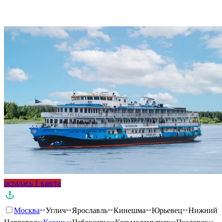
Подробнее о круизе
осталась 1 каюта
Москва
Углич
Ярославль
Кинешма
Юрьевец
Нижний