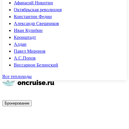
Афанасий Никитин
Октябрьская революция
Константин Федин
Александр Свешников
Иван Кулибин
Кронштадт
Алдан
Павел Миронов
А.С.Попов
Виссарион Белинский
Все теплоходы
Быстрое бронирование
Бронирование