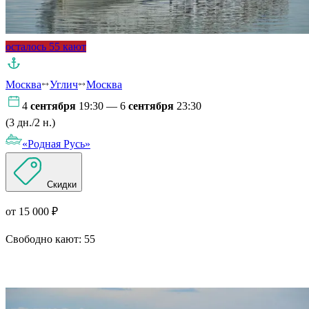
осталось 55 кают
Москва
Углич
Москва
4
сентября
19:30 — 6
сентября
23:30
(3 дн./2 н.)
«Родная Русь»
Скидки
от 15 000 ₽
Свободно кают:
55
Подробнее о круизе