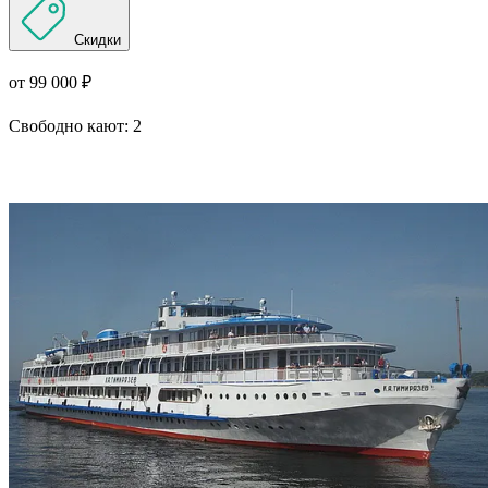
Скидки
от 99 000 ₽
Свободно кают:
2
Подробнее о круизе