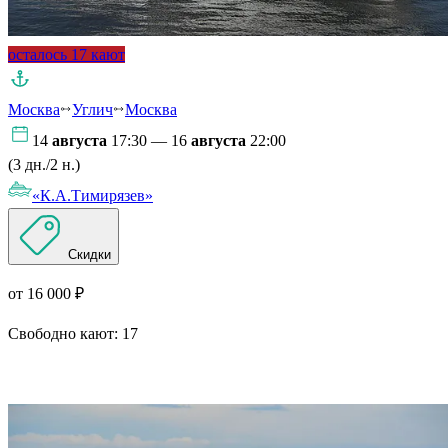
осталось 17 кают
Москва
Углич
Москва
14
августа
17:30 — 16
августа
22:00
(3 дн./2 н.)
«К.А.Тимирязев»
Скидки
от 16 000 ₽
Свободно кают:
17
Подробнее о круизе