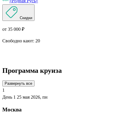
«Родная Русь»
Скидки
от 35 000 ₽
Свободно кают:
20
Подробнее о круизе
Программа круиза
Развернуть все
1
День 1
25 мая 2026, пн
Москва