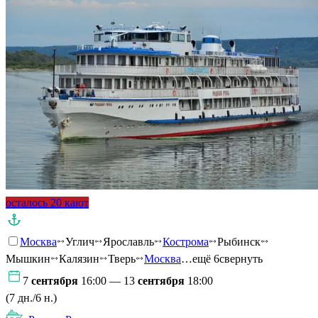
осталось 20 кают
Москва
Углич
Ярославль
Кострома
Рыбинск
Мышкин
Калязин
Тверь
Москва
…ещё 6
свернуть
7
сентября
16:00 — 13
сентября
18:00
(7 дн./6 н.)