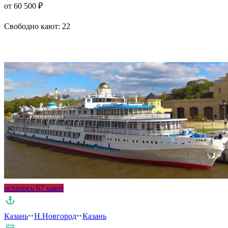
от 60 500 ₽
Свободно кают:
22
Подробнее о круизе
осталось 67 кают
Казань
Н.Новгород
Казань