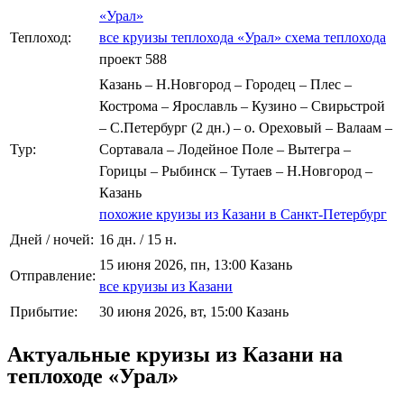
«Урал»
Теплоход:
все круизы теплохода «Урал»
схема теплохода
проект 588
Казань – Н.Новгород – Городец – Плес –
Кострома – Ярославль – Кузино – Свирьстрой
– С.Петербург (2 дн.) – о. Ореховый – Валаам –
Тур:
Сортавала – Лодейное Поле – Вытегра –
Горицы – Рыбинск – Тутаев – Н.Новгород –
Казань
похожие круизы из Казани в Санкт-Петербург
Дней / ночей:
16 дн. / 15 н.
15 июня 2026, пн, 13:00 Казань
Отправление:
все круизы из Казани
Прибытие:
30 июня 2026, вт, 15:00 Казань
Актуальные круизы из Казани на
теплоходе «Урал»