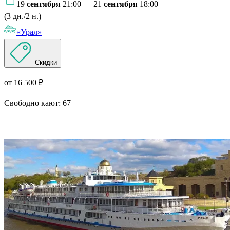
19
сентября
21:00 — 21
сентября
18:00
(3 дн./2 н.)
«Урал»
Скидки
от 16 500 ₽
Свободно кают:
67
Подробнее о круизе