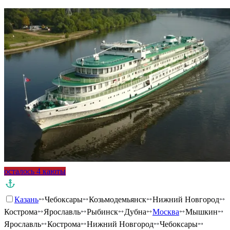
осталось 4 каюты
Казань
Чебоксары
Козьмодемьянск
Нижний Новгород
Кострома
Ярославль
Рыбинск
Дубна
Москва
Мышкин
Ярославль
Кострома
Нижний Новгород
Чебоксары