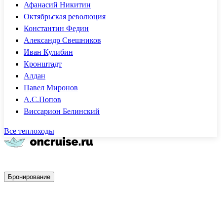
Афанасий Никитин
Октябрьская революция
Константин Федин
Александр Свешников
Иван Кулибин
Кронштадт
Алдан
Павел Миронов
А.С.Попов
Виссарион Белинский
Все теплоходы
Быстрое бронирование
Бронирование