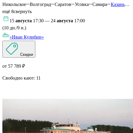
Никольское
Волгоград
Саратов
Усовка
Самара
Казань
…
ещё 8
свернуть
15
августа
17:30 — 24
августа
17:00
(10 дн./9 н.)
«Иван Кулибин»
Скидки
от 57 789 ₽
Свободно кают:
11
Подробнее о круизе