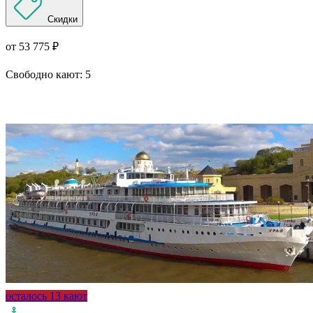
Скидки
от 53 775 ₽
Свободно кают:
5
Подробнее о круизе
осталось 13 кают