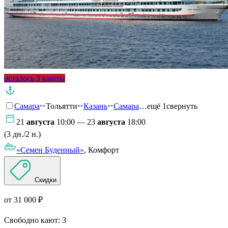
осталось 3 каюты
Самара
Тольятти
Казань
Самара
…ещё 1
свернуть
21
августа
10:00 — 23
августа
18:00
(3 дн./2 н.)
«Семен Буденный»
, Комфорт
Скидки
от 31 000 ₽
Свободно кают:
3