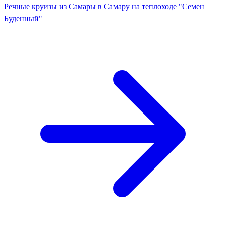
Речные круизы из Самары в Самару на теплоходе "Семен
Буденный"