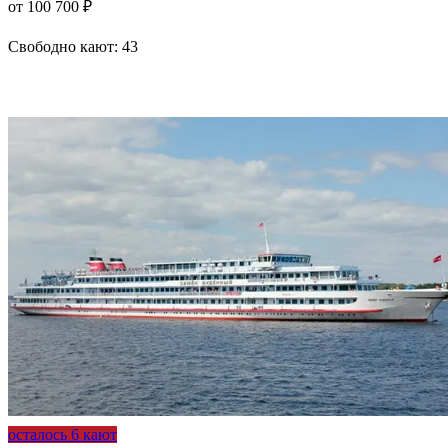
от 100 700 ₽
Свободно кают:
43
Подробнее о круизе
осталось 6 кают