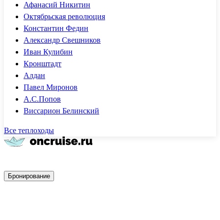
Афанасий Никитин
Октябрьская революция
Константин Федин
Александр Свешников
Иван Кулибин
Кронштадт
Алдан
Павел Миронов
А.С.Попов
Виссарион Белинский
Все теплоходы
Быстрое бронирование
Бронирование