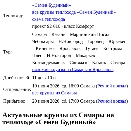
«Семен Буденный»
все круизы теплохода «Семен Буденный»
Теплоход:
схема теплохода
проект 92-016
·
класс Комфорт
Самара – Казань – Мариинский Посад –
Чебоксары – Н.Новгород – Городец – Юрьевец
– Кинешма – Ярославль – Тутаев – Кострома –
Тур:
Плес – Н.Новгород – Макарьев –
Козьмодемьянск – Свияжск – Казань – Самара
похожие круизы из Самары в Ярославль
Дней / ночей:
11 дн. / 10 н.
10 июня 2026, ср, 16:00 Самара (
Речной вокзал
)
Отправление:
все круизы из Самары
Прибытие:
20 июня 2026, сб, 17:00 Самара (
Речной вокзал
)
Актуальные круизы из Самары на
теплоходе «Семен Буденный»