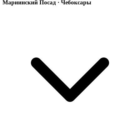
Мариинский Посад · Чебоксары