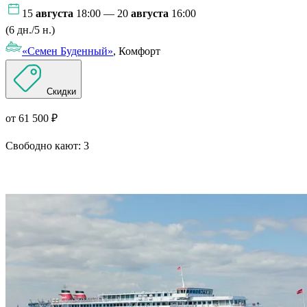
15
августа
18:00 — 20
августа
16:00
(6 дн./5 н.)
«Семен Буденный»
, Комфорт
Скидки
от 61 500 ₽
Свободно кают:
3
Подробнее о круизе