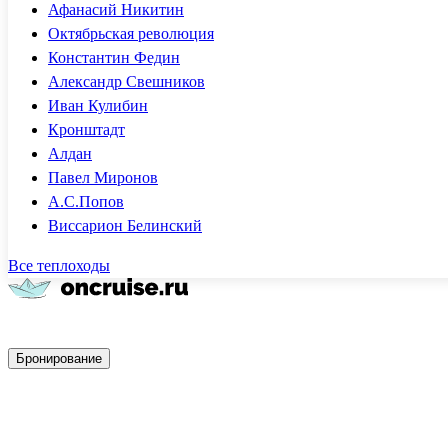
Афанасий Никитин
Октябрьская революция
Константин Федин
Александр Свешников
Иван Кулибин
Кронштадт
Алдан
Павел Миронов
А.С.Попов
Виссарион Белинский
Все теплоходы
Быстрое бронирование
Бронирование