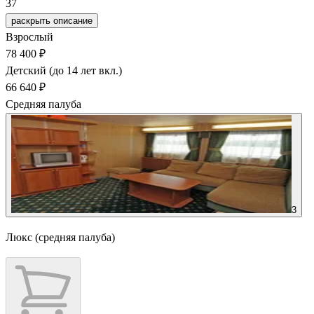
37
раскрыть описание
Взрослый
78 400 ₽
Детский (до 14 лет вкл.)
66 640 ₽
Средняя палуба
3
Люкс (средняя палуба)