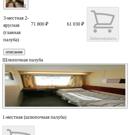
2
3-местная 2-
71 800 ₽
61 030 ₽
ярусная
(главная
Забронировать
палуба)
описание
Шлюпочная палуба
1-местная (шлюпочная палуба)