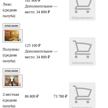
141 800 ₽
Люкс
Дополнительное
—
(средняя
место: 34 800 ₽
палуба)
Забронировать
описание
4
125 100 ₽
Полулюкс
Дополнительное
—
(средняя
место: 34 800 ₽
палуба)
Забронировать
описание
2
2-местная
86 800 ₽
73 780 ₽
(средняя
палуба)
Забронировать