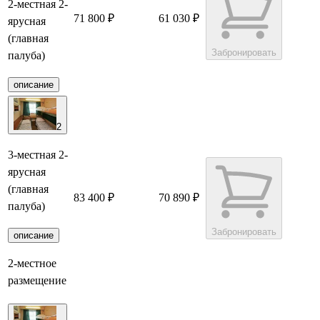
2-местная 2-
71 800 ₽
61 030 ₽
ярусная
(главная
Забронировать
палуба)
описание
2
3-местная 2-
ярусная
(главная
83 400 ₽
70 890 ₽
палуба)
Забронировать
описание
2-местное
размещение