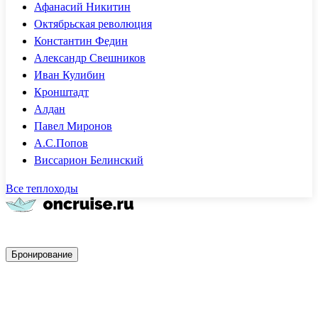
Афанасий Никитин
Октябрьская революция
Константин Федин
Александр Свешников
Иван Кулибин
Кронштадт
Алдан
Павел Миронов
А.С.Попов
Виссарион Белинский
Все теплоходы
Быстрое бронирование
Бронирование