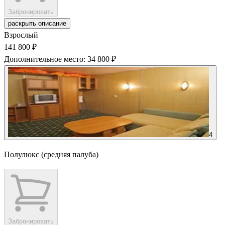
Забронировать
раскрыть описание
Взрослый
141 800 ₽
Дополнительное место: 34 800 ₽
4
Полулюкс (средняя палуба)
Забронировать