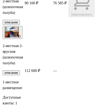
2-местная
90 100 ₽
76 585 ₽
(шлюпочная
палуба)
Забронировать
описание
3
2-местная 2-
ярусная
(шлюпочная
палуба)
112 600 ₽
—
Забронировать
описание
1-местное
размещение
Доступные
каюты:
1