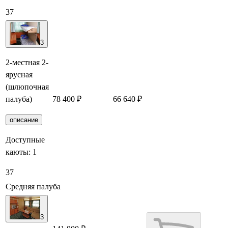
37
3
2-местная 2-
ярусная
(шлюпочная
палуба)
78 400 ₽
66 640 ₽
Забронировать
описание
Доступные
каюты:
1
37
Средняя палуба
3