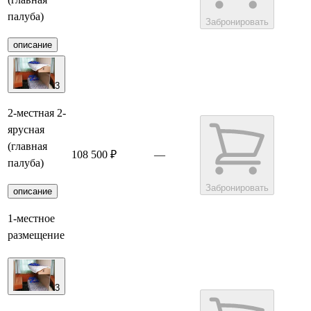
палуба)
Забронировать
описание
3
2-местная 2-
ярусная
(главная
108 500 ₽
—
палуба)
Забронировать
описание
1-местное
размещение
3