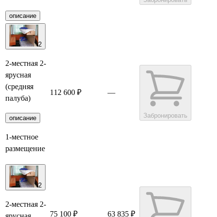
описание
2
2-местная 2-
ярусная
(средняя
112 600 ₽
—
палуба)
Забронировать
описание
1-местное
размещение
2
2-местная 2-
75 100 ₽
63 835 ₽
ярусная