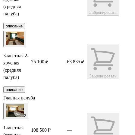
(средняя
Забронировать
палуба)
описание
3-местная 2-
75 100 ₽
63 835 ₽
ярусная
(средняя
Забронировать
палуба)
описание
Главная палуба
2
1-местная
108 500 ₽
—
(главная