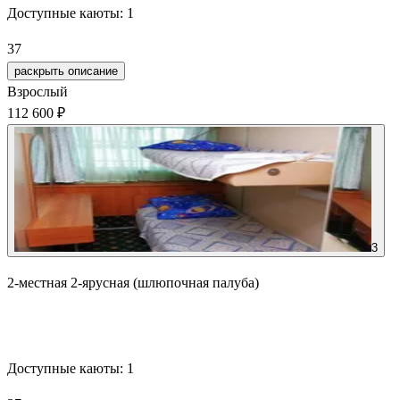
Доступные каюты:
1
37
раскрыть описание
Взрослый
112 600 ₽
3
2-местная 2-ярусная (шлюпочная палуба)
Забронировать
Доступные каюты:
1