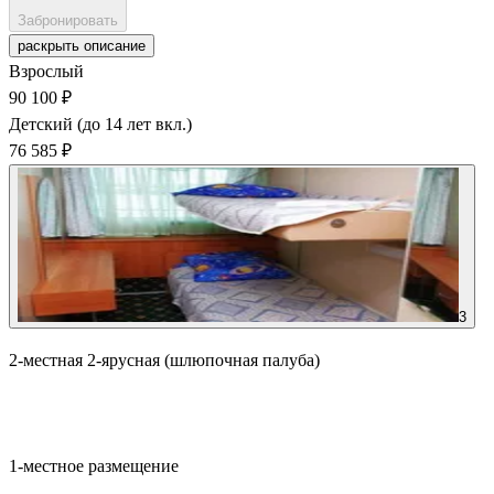
Забронировать
раскрыть описание
Взрослый
90 100 ₽
Детский (до 14 лет вкл.)
76 585 ₽
3
2-местная 2-ярусная (шлюпочная палуба)
Забронировать
1-местное размещение