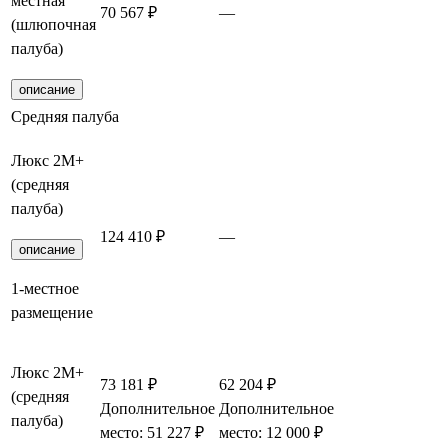
местная
70 567 ₽
—
Забронирова
(шлюпочная
палуба)
описание
Средняя палуба
Люкс 2М+
(средняя
палуба)
124 410 ₽
—
Забронирова
описание
1-местное
размещение
Люкс 2М+
73 181 ₽
62 204 ₽
(средняя
Дополнительное
Дополнительное
Забронирова
палуба)
место: 51 227 ₽
место: 12 000 ₽