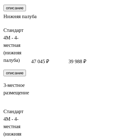
описание
Нижняя палуба
Стандарт
4М - 4-
местная
(нижняя
палуба)
47 045 ₽
39 988 ₽
Забронирова
описание
3-местное
размещение
Стандарт
4М - 4-
местная
(нижняя