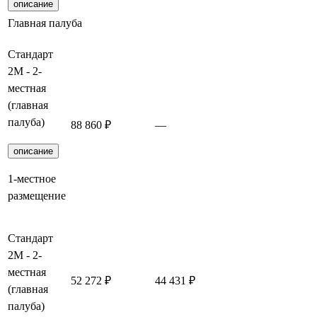
описание
Главная палуба
Стандарт
2М - 2-
местная
(главная
палуба)
88 860 ₽
—
Забронирова
описание
1-местное
размещение
Стандарт
2М - 2-
местная
52 272 ₽
44 431 ₽
Забронирова
(главная
палуба)