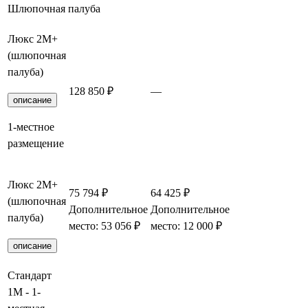
Шлюпочная палуба
Люкс 2М+
(шлюпочная
палуба)
128 850 ₽
—
Забронирова
описание
1-местное
размещение
Люкс 2М+
75 794 ₽
64 425 ₽
(шлюпочная
Дополнительное
Дополнительное
Забронирова
палуба)
место: 53 056 ₽
место: 12 000 ₽
описание
Стандарт
1М - 1-