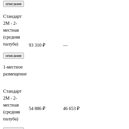
описание
Стандарт
2М - 2-
местная
(средняя
палуба)
93 310 ₽
—
Забронирова
описание
1-местное
размещение
Стандарт
2М - 2-
местная
54 886 ₽
46 653 ₽
Забронирова
(средняя
палуба)