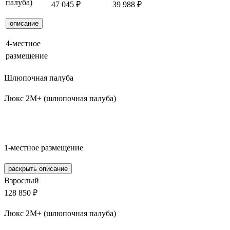
палуба)
47 045 ₽
39 988 ₽
Забронирова
описание
4-местное
размещение
Шлюпочная палуба
Люкс 2М+ (шлюпочная палуба)
Забронировать
1-местное размещение
раскрыть описание
Взрослый
128 850 ₽
Люкс 2М+ (шлюпочная палуба)