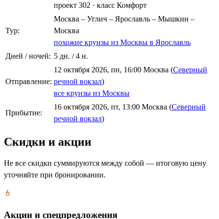
проект 302
·
класс Комфорт
Москва – Углич – Ярославль – Мышкин –
Тур:
Москва
похожие круизы из Москвы в Ярославль
Дней / ночей:
5 дн. / 4 н.
12 октября 2026, пн, 16:00 Москва (
Северный
Отправление:
речной вокзал
)
все круизы из Москвы
16 октября 2026, пт, 13:00 Москва (
Северный
Прибытие:
речной вокзал
)
Скидки и акции
Не все скидки суммируются между собой — итоговую цену
уточняйте при бронировании.
Акции и спецпредложения