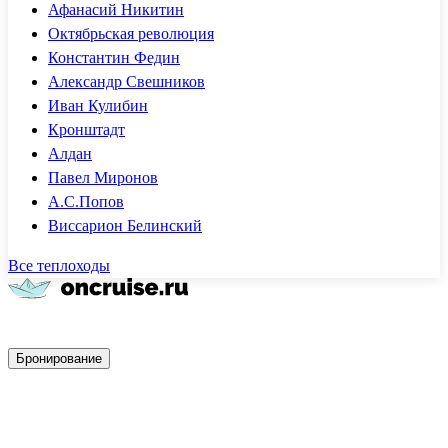
Афанасий Никитин
Октябрьская революция
Константин Федин
Александр Свешников
Иван Кулибин
Кронштадт
Алдан
Павел Миронов
А.С.Попов
Виссарион Белинский
Все теплоходы
Быстрое бронирование
Бронирование