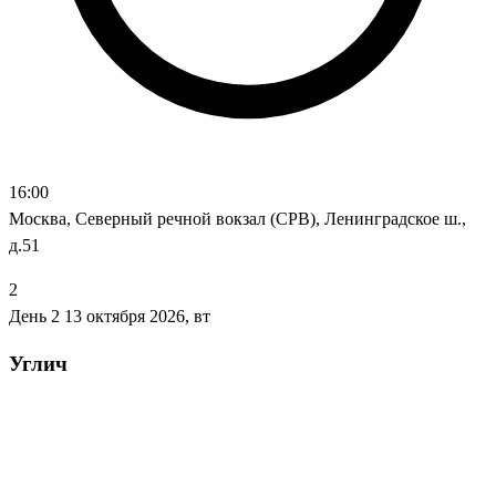
16:00
Москва, Северный речной вокзал (СРВ), Ленинградское ш.,
д.51
2
День 2
13 октября 2026, вт
Углич