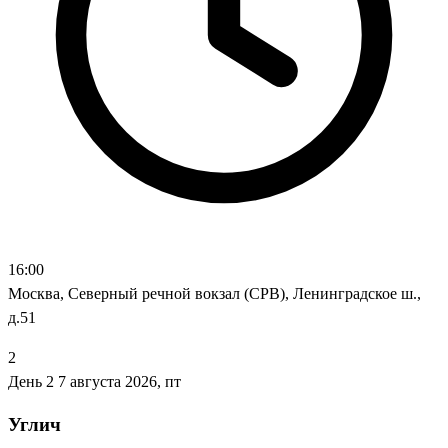
16:00
Москва, Северный речной вокзал (СРВ), Ленинградское ш.,
д.51
2
День 2
7 августа 2026, пт
Углич