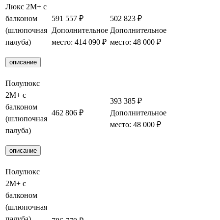
Люкс 2М+ с
балконом
591 557 ₽
502 823 ₽
(шлюпочная
Дополнительное
Дополнительное
Заброниров
палуба)
место: 414 090 ₽
место: 48 000 ₽
описание
Полулюкс
2М+ с
393 385 ₽
балконом
462 806 ₽
Дополнительное
Заброниров
(шлюпочная
место: 48 000 ₽
палуба)
описание
Полулюкс
2М+ с
балконом
(шлюпочная
палуба)