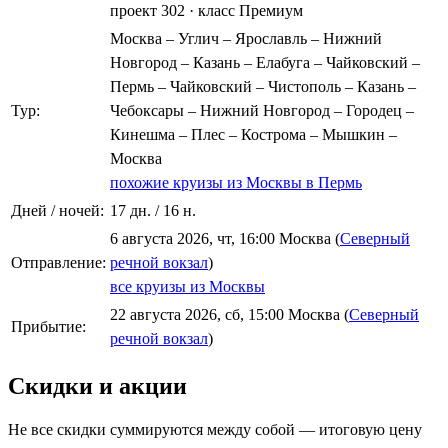
проект 302
·
класс Премиум
Москва – Углич – Ярославль – Нижний
Новгород – Казань – Елабуга – Чайковский –
Пермь – Чайковский – Чистополь – Казань –
Тур:
Чебоксары – Нижний Новгород – Городец –
Кинешма – Плес – Кострома – Мышкин –
Москва
похожие круизы из Москвы в Пермь
Дней / ночей:
17 дн. / 16 н.
6 августа 2026, чт, 16:00 Москва (
Северный
Отправление:
речной вокзал
)
все круизы из Москвы
22 августа 2026, сб, 15:00 Москва (
Северный
Прибытие:
речной вокзал
)
Скидки и акции
Не все скидки суммируются между собой — итоговую цену