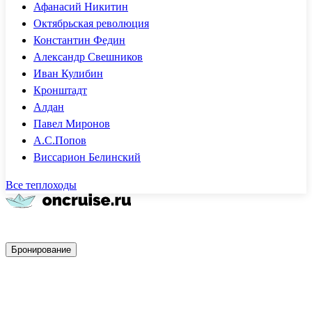
Афанасий Никитин
Октябрьская революция
Константин Федин
Александр Свешников
Иван Кулибин
Кронштадт
Алдан
Павел Миронов
А.С.Попов
Виссарион Белинский
Все теплоходы
Быстрое бронирование
Бронирование