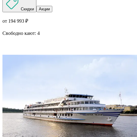
Скидки
Акции
от 194 993 ₽
Свободно кают:
4
Подробнее о круизе