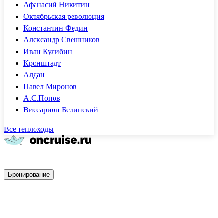
Афанасий Никитин
Октябрьская революция
Константин Федин
Александр Свешников
Иван Кулибин
Кронштадт
Алдан
Павел Миронов
А.С.Попов
Виссарион Белинский
Все теплоходы
Быстрое бронирование
Бронирование