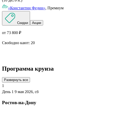
(10 дн./9 н.)
«Константин Федин»
, Премиум
Скидки
Акции
от 73 800 ₽
Свободно кают:
20
Подробнее о круизе
Программа круиза
Развернуть все
1
День 1
9 мая 2026, сб
Ростов-на-Дону