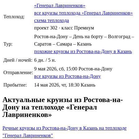
«Генерал Лавриненков»
все круизы теплохода «Генерал Лавриненков»
Теплоход:
схема теплохода
проект 302
·
класс Премиум
Ростов-на-Дону – День на борту – Волгоград –
Тур:
Саратов – Самара – Казань
похожие круизы из Ростова-на-Дону в Казань
Дней / ночей:
6 дн. / 5 н.
9 мая 2026, сб, 15:00 Ростов-на-Дону
Отправление:
все круизы из Ростова-на-Дону
Прибытие:
14 мая 2026, чт, 18:30 Казань
Актуальные круизы из Ростова-на-
Дону на теплоходе «Генерал
Лавриненков»
Речные круизы из Ростова-на-Дону в Казань на теплоходе
"Генерал Лавриненков"