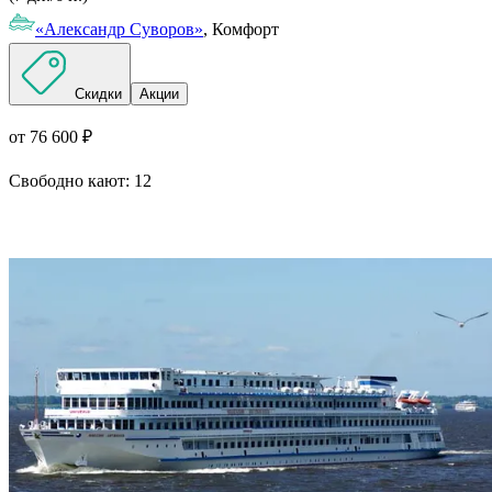
«Александр Суворов»
, Комфорт
Скидки
Акции
от 76 600 ₽
Свободно кают:
12
Подробнее о круизе