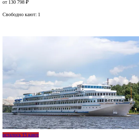
от 130 798 ₽
Свободно кают:
1
Подробнее о круизе
осталось 15 кают