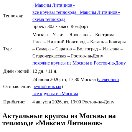
«Максим Литвинов»
все круизы теплохода «Максим Литвинов»
Теплоход:
схема теплохода
проект 302
·
класс Комфорт
Москва – Углич – Ярославль – Кострома –
Плес – Нижний Новгород – Казань – Болгары
Тур:
– Самара – Саратов – Волгоград – Ильевка –
Старочеркасская – Ростов-на-Дону
похожие круизы из Москвы в Ростов-на-Дону
Дней / ночей:
12 дн. / 11 н.
24 июля 2026, пт, 17:30 Москва (
Северный
Отправление:
речной вокзал
)
все круизы из Москвы
Прибытие:
4 августа 2026, вт, 19:00 Ростов-на-Дону
Актуальные круизы из Москвы на
теплоходе «Максим Литвинов»