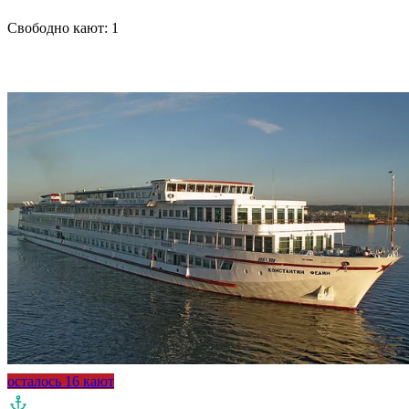
Свободно кают:
1
Подробнее о круизе
осталось 16 кают