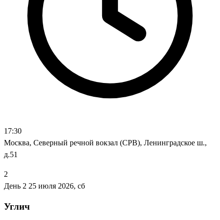
17:30
Москва, Северный речной вокзал (СРВ), Ленинградское ш.,
д.51
2
День 2
25 июля 2026, сб
Углич