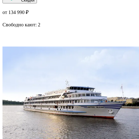
Скидки
от 134 990 ₽
Свободно кают:
2
Подробнее о круизе