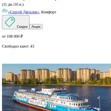
(11 дн./10 н.)
«Сергей Дягилев»
, Комфорт
Скидки
Акции
от 108 000 ₽
Свободно кают:
43
Подробнее о круизе