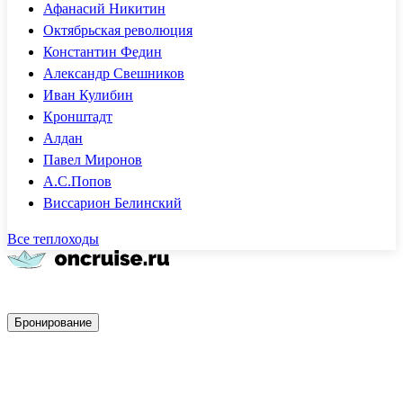
Афанасий Никитин
Октябрьская революция
Константин Федин
Александр Свешников
Иван Кулибин
Кронштадт
Алдан
Павел Миронов
А.С.Попов
Виссарион Белинский
Все теплоходы
Быстрое бронирование
Бронирование