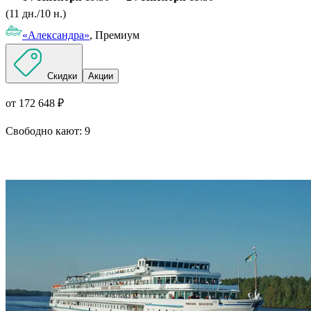
(11 дн./10 н.)
«Александра»
, Премиум
Скидки
Акции
от 172 648 ₽
Свободно кают:
9
Подробнее о круизе