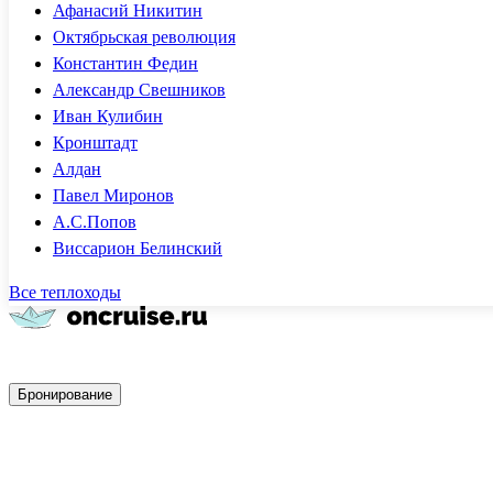
Афанасий Никитин
Октябрьская революция
Константин Федин
Александр Свешников
Иван Кулибин
Кронштадт
Алдан
Павел Миронов
А.С.Попов
Виссарион Белинский
Все теплоходы
Быстрое бронирование
Бронирование