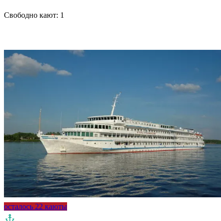
Свободно кают:
1
Подробнее о круизе
осталось 22 каюты