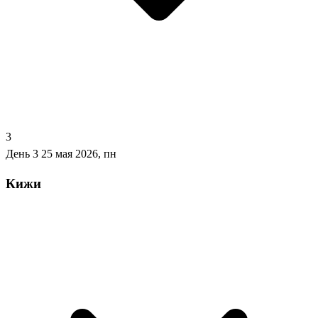
3
День 3
25 мая 2026, пн
Кижи