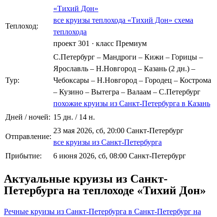
«Тихий Дон»
все круизы теплохода «Тихий Дон»
схема
Теплоход:
теплохода
проект 301
·
класс Премиум
С.Петербург – Мандроги – Кижи – Горицы –
Ярославль – Н.Новгород – Казань (2 дн.) –
Тур:
Чебоксары – Н.Новгород – Городец – Кострома
– Кузино – Вытегра – Валаам – С.Петербург
похожие круизы из Санкт-Петербурга в Казань
Дней / ночей:
15 дн. / 14 н.
23 мая 2026, сб, 20:00 Санкт-Петербург
Отправление:
все круизы из Санкт-Петербурга
Прибытие:
6 июня 2026, сб, 08:00 Санкт-Петербург
Актуальные круизы из Санкт-
Петербурга на теплоходе «Тихий Дон»
Речные круизы из Санкт-Петербурга в Санкт-Петербург на