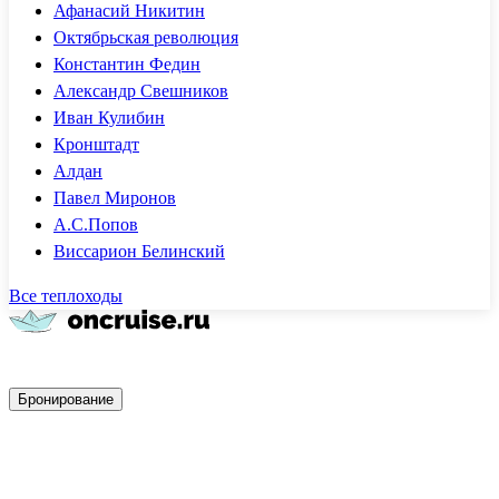
Афанасий Никитин
Октябрьская революция
Константин Федин
Александр Свешников
Иван Кулибин
Кронштадт
Алдан
Павел Миронов
А.С.Попов
Виссарион Белинский
Все теплоходы
Быстрое бронирование
Бронирование