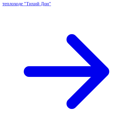
теплоходе "Тихий Дон"