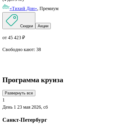
«Тихий Дон»
, Премиум
Скидки
Акции
от 45 423 ₽
Свободно кают:
38
Подробнее о круизе
Программа круиза
Развернуть все
1
День 1
23 мая 2026, сб
Санкт-Петербург