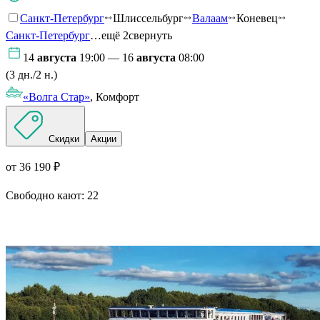
Санкт-Петербург
Шлиссельбург
Валаам
Коневец
Санкт-Петербург
…ещё 2
свернуть
14
августа
19:00 — 16
августа
08:00
(3 дн./2 н.)
«Волга Стар»
, Комфорт
Скидки
Акции
от 36 190 ₽
Свободно кают:
22
Подробнее о круизе