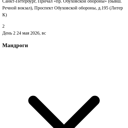
Санкт-Петербург, Причал «пр. Обуховской обороны» (бывш.
Речной вокзал), Проспект Обуховской обороны, д.195 (Литер
К)
2
День 2
24 мая 2026, вс
Мандроги