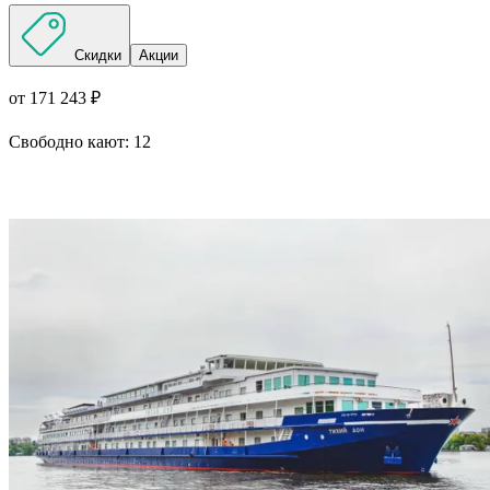
Скидки
Акции
от 171 243 ₽
Свободно кают:
12
Подробнее о круизе