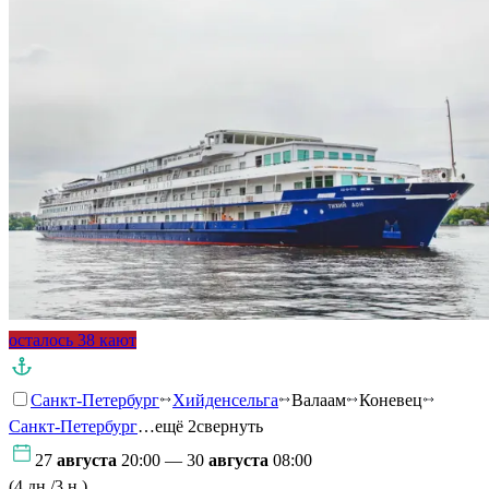
осталось 38 кают
Санкт-Петербург
Хийденсельга
Валаам
Коневец
Санкт-Петербург
…ещё 2
свернуть
27
августа
20:00 — 30
августа
08:00
(4 дн./3 н.)