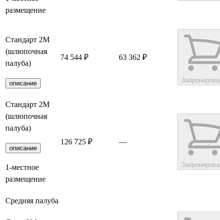
размещение
Стандарт 2M
(шлюпочная
74 544 ₽
63 362 ₽
палуба)
Забронирова
описание
Стандарт 2M
(шлюпочная
палуба)
126 725 ₽
—
описание
Забронирова
1-местное
размещение
Средняя палуба