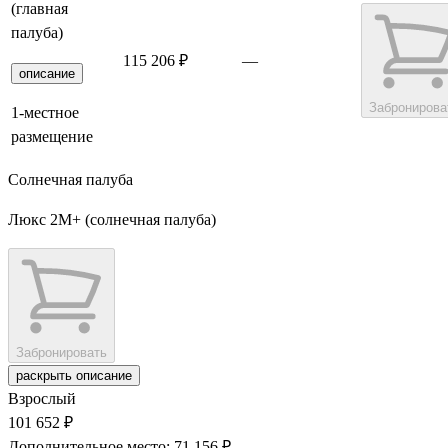
(главная
палуба)
115 206 ₽
—
описание
Забронирова
1-местное
размещение
Солнечная палуба
Люкс 2М+ (солнечная палуба)
Забронировать
раскрыть описание
Взрослый
101 652 ₽
Дополнительное место: 71 156 ₽