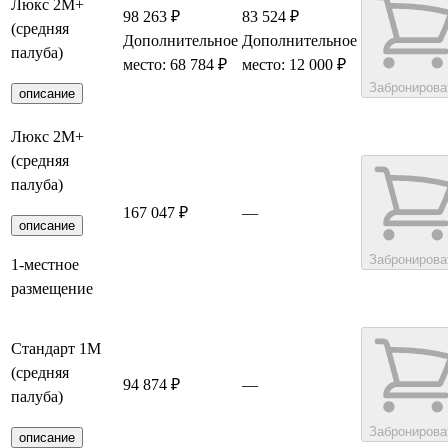
Люкс 2М+
98 263 ₽
83 524 ₽
(средняя
Дополнительное
Дополнительное
палуба)
место: 68 784 ₽
место: 12 000 ₽
Забронирова
описание
Люкс 2М+
(средняя
палуба)
167 047 ₽
—
описание
Забронирова
1-местное
размещение
Стандарт 1M
(средняя
94 874 ₽
—
палуба)
Забронирова
описание