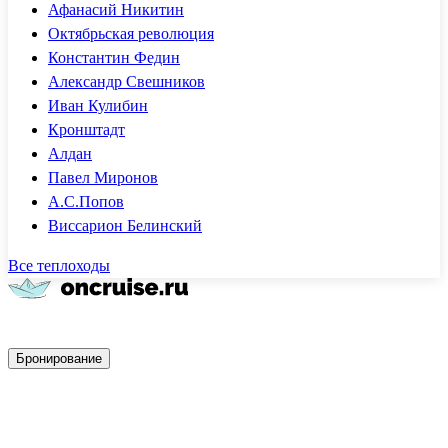
Афанасий Никитин
Октябрьская революция
Константин Федин
Александр Свешников
Иван Кулибин
Кронштадт
Алдан
Павел Миронов
А.С.Попов
Виссарион Белинский
Все теплоходы
Быстрое бронирование
Бронирование