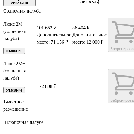
лет вкл.)
описания
Солнечная палуба
Люкс 2М+
101 652 ₽
86 404 ₽
(солнечная
Дополнительное
Дополнительное
палуба)
место: 71 156 ₽
место: 12 000 ₽
Забронирова
описание
Люкс 2М+
(солнечная
палуба)
172 808 ₽
—
описание
Забронирова
1-местное
размещение
Шлюпочная палуба