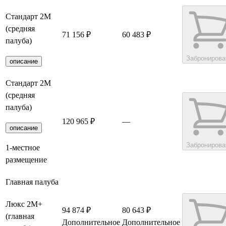
Стандарт 2M
(средняя
71 156 ₽
60 483 ₽
палуба)
Забронирова
описание
Стандарт 2M
(средняя
палуба)
120 965 ₽
—
описание
Забронирова
1-местное
размещение
Главная палуба
Люкс 2М+
94 874 ₽
80 643 ₽
(главная
Дополнительное
Дополнительное