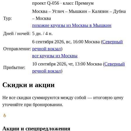
проект Q-056
·
класс Премиум
Москва – Углич – Мышкин – Калязин – Дубна
Тур:
– Москва
похожие круизы из Москвы в Мышкин
Дней / ночей:
5 дн. / 4 н.
6 сентября 2026, вс, 16:00 Москва (
Северный
Отправление:
речной вокзал
)
все круизы из Москвы
10 сентября 2026, чт, 13:00 Москва (
Северный
Прибытие:
речной вокзал
)
Скидки и акции
Не все скидки суммируются между собой — итоговую цену
уточняйте при бронировании.
Акции и спецпредложения