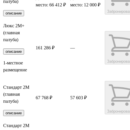
палуба)
место: 66 412 ₽
место: 12 000 ₽
Забронирова
описание
Люкс 2М+
(главная
палуба)
161 286 ₽
—
описание
Забронирова
1-местное
размещение
Стандарт 2M
(главная
67 768 ₽
57 603 ₽
палуба)
Забронирова
описание
Стандарт 2M