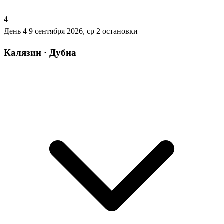
4
День 4
9 сентября 2026, ср
2 остановки
Калязин · Дубна