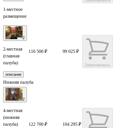
Забронировать
1-местное
размещение
2
2-местная
116 500 ₽
99 025 ₽
(главная
палуба)
Забронировать
описание
Нижняя палуба
2
4-местная
(нижняя
палуба)
122 700 ₽
104 295 ₽