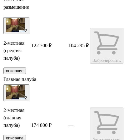
размещение
2
2-местная
122 700 ₽
104 295 ₽
(средняя
палуба)
Забронировать
описание
Главная палуба
2
2-местная
(главная
палуба)
174 800 ₽
—
описание