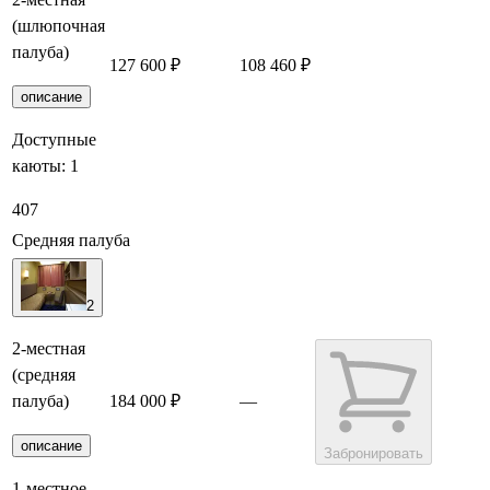
(шлюпочная
палуба)
127 600 ₽
108 460 ₽
Забронировать
описание
Доступные
каюты:
1
407
Средняя палуба
2
2-местная
(средняя
палуба)
184 000 ₽
—
описание
Забронировать
1-местное