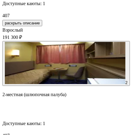
Доступные каюты:
1
407
раскрыть описание
Взрослый
191 300 ₽
2
2-местная (шлюпочная палуба)
Забронировать
Доступные каюты:
1