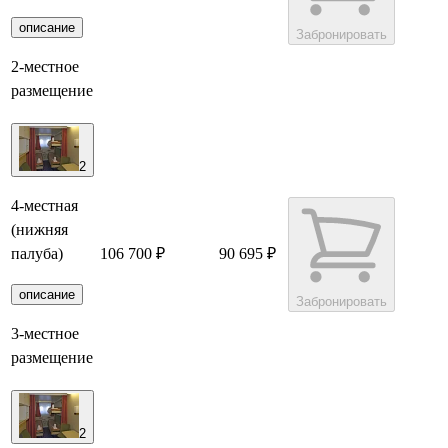
описание
Забронировать
2-местное
размещение
2
4-местная
(нижняя
палуба)
106 700 ₽
90 695 ₽
описание
Забронировать
3-местное
размещение
2