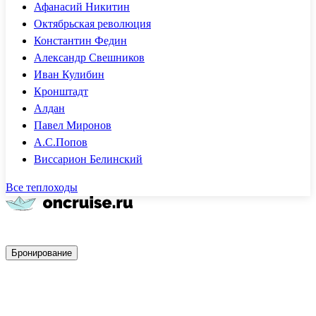
Афанасий Никитин
Октябрьская революция
Константин Федин
Александр Свешников
Иван Кулибин
Кронштадт
Алдан
Павел Миронов
А.С.Попов
Виссарион Белинский
Все теплоходы
Быстрое бронирование
Бронирование