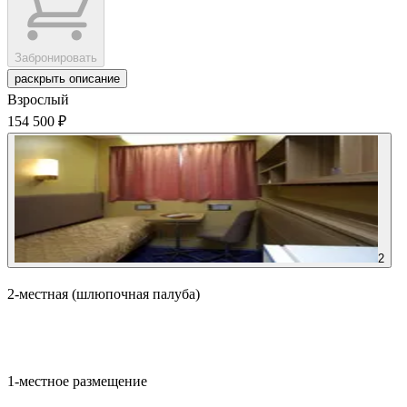
Забронировать
раскрыть описание
Взрослый
154 500 ₽
2
2-местная (шлюпочная палуба)
Забронировать
1-местное размещение