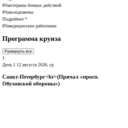
8%
ветераны боевых действий
8%
молодожены
Подробнее
8%
медицинские работники
Программа круиза
Развернуть все
1
День 1
12 августа 2026, ср
Санкт-Петербург<br>(Причал «просп.
Обуховской обороны»)