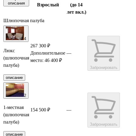
описания
Взрослый
(до 14
лет вкл.)
Шлюпочная палуба
4
267 300 ₽
Люкс
Дополнительное
—
(шлюпочная
место: 46 400 ₽
палуба)
Забронировать
описание
2
1-местная
154 500 ₽
—
(шлюпочная
палуба)
Забронировать
описание