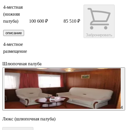
4-местная
(нижняя
палуба)
100 600 ₽
85 510 ₽
описание
Забронировать
4-местное
размещение
Шлюпочная палуба
4
Люкс (шлюпочная палуба)