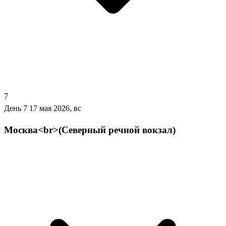
7
День 7
17 мая 2026, вс
Москва<br>(Северный речной вокзал)