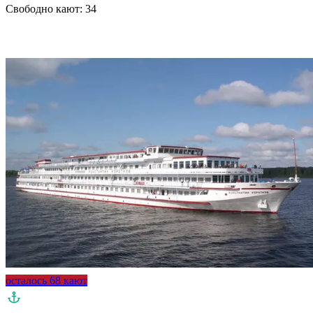
Свободно кают:
34
Подробнее о круизе
осталось 68 кают