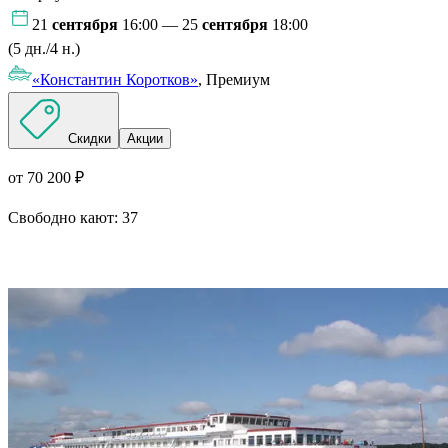
21
сентября
16:00 — 25
сентября
18:00
(5 дн./4 н.)
«Константин Коротков»
, Премиум
Скидки
Акции
от 70 200 ₽
Свободно кают:
37
Подробнее о круизе