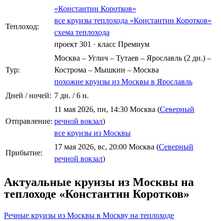
«Константин Коротков»
все круизы теплохода «Константин Коротков»
Теплоход:
схема теплохода
проект 301
·
класс Премиум
Москва – Углич – Тутаев – Ярославль (2 дн.) –
Тур:
Кострома – Мышкин – Москва
похожие круизы из Москвы в Ярославль
Дней / ночей:
7 дн. / 6 н.
11 мая 2026, пн, 14:30 Москва (
Северный
Отправление:
речной вокзал
)
все круизы из Москвы
17 мая 2026, вс, 20:00 Москва (
Северный
Прибытие:
речной вокзал
)
Актуальные круизы из Москвы на
теплоходе «Константин Коротков»
Речные круизы из Москвы в Москву на теплоходе