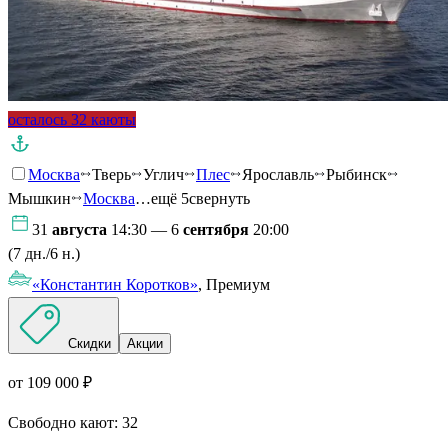
осталось 32 каюты
Москва
Тверь
Углич
Плес
Ярославль
Рыбинск
Мышкин
Москва
…ещё 5
свернуть
31
августа
14:30 — 6
сентября
20:00
(7 дн./6 н.)
«Константин Коротков»
, Премиум
Скидки
Акции
от 109 000 ₽
Свободно кают:
32