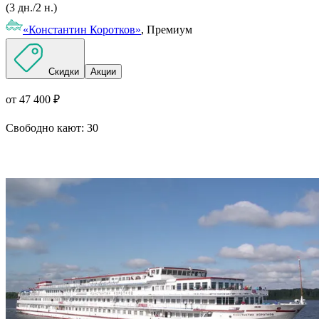
(3 дн./2 н.)
«Константин Коротков»
, Премиум
Скидки
Акции
от 47 400 ₽
Свободно кают:
30
Подробнее о круизе