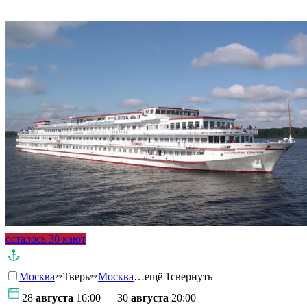
Подробнее о круизе
осталось 30 кают
Москва
Тверь
Москва
…ещё 1
свернуть
28
августа
16:00 — 30
августа
20:00