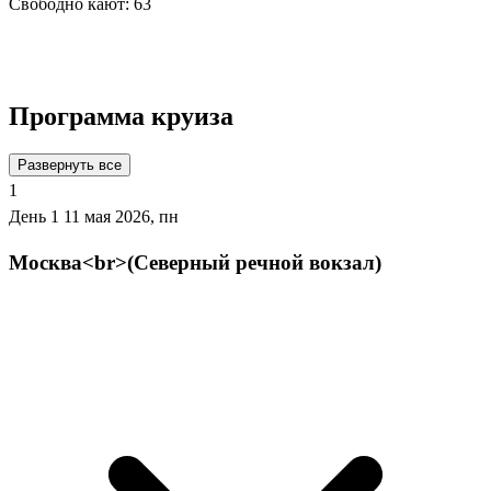
Свободно кают:
63
Подробнее о круизе
Программа круиза
Развернуть все
1
День 1
11 мая 2026, пн
Москва<br>(Северный речной вокзал)