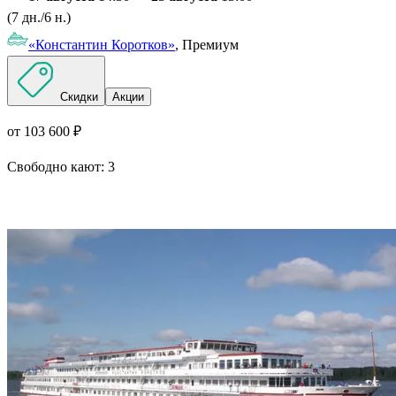
(7 дн./6 н.)
«Константин Коротков»
, Премиум
Скидки
Акции
от 103 600 ₽
Свободно кают:
3
Подробнее о круизе