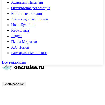
Афанасий Никитин
Октябрьская революция
Константин Федин
Александр Свешников
Иван Кулибин
Кронштадт
Алдан
Павел Миронов
А.С.Попов
Виссарион Белинский
Все теплоходы
Быстрое бронирование
Бронирование