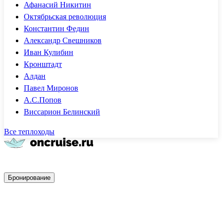
Афанасий Никитин
Октябрьская революция
Константин Федин
Александр Свешников
Иван Кулибин
Кронштадт
Алдан
Павел Миронов
А.С.Попов
Виссарион Белинский
Все теплоходы
Быстрое бронирование
Бронирование