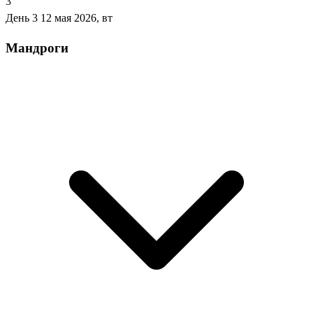
3
День 3
12 мая 2026, вт
Мандроги