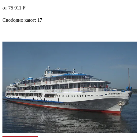
от 75 911 ₽
Свободно кают:
17
Подробнее о круизе