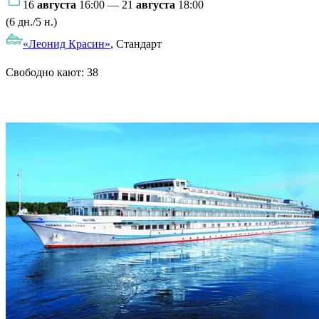
16
августа
16:00 — 21
августа
18:00
(6 дн./5 н.)
«Леонид Красин»
, Стандарт
Свободно кают:
38
Подробнее о круизе