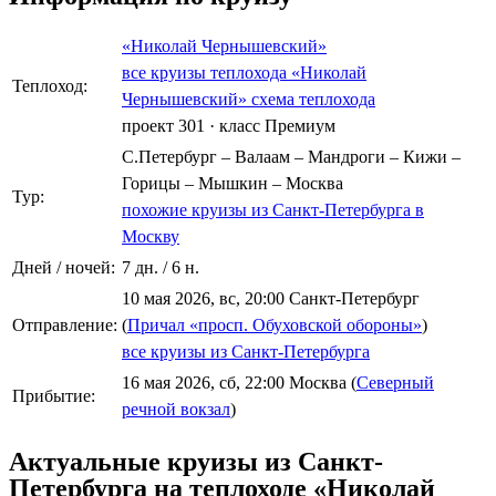
«Николай Чернышевский»
все круизы теплохода «Николай
Теплоход:
Чернышевский»
схема теплохода
проект 301
·
класс Премиум
С.Петербург – Валаам – Мандроги – Кижи –
Горицы – Мышкин – Москва
Тур:
похожие круизы из Санкт-Петербурга в
Москву
Дней / ночей:
7 дн. / 6 н.
10 мая 2026, вс, 20:00 Санкт-Петербург
Отправление:
(
Причал «просп. Обуховской обороны»
)
все круизы из Санкт-Петербурга
16 мая 2026, сб, 22:00 Москва (
Северный
Прибытие:
речной вокзал
)
Актуальные круизы из Санкт-
Петербурга на теплоходе «Николай