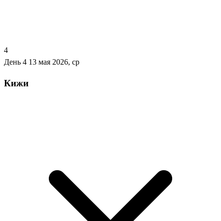
4
День 4
13 мая 2026, ср
Кижи