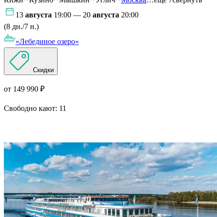
13
августа
19:00 — 20
августа
20:00
(8 дн./7 н.)
«Лебединое озеро»
Скидки
от 149 990 ₽
Свободно кают:
11
Подробнее о круизе