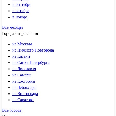
в сентябре
в октябре
в ноябре
Все месяцы
Города отправления
из Москвы
из Нижнего Новгорода
из Казани
из Санкт-Петербурга
из Ярославля
из Самары
из Костромы
из Чебоксары
из Волгограда
из Саратова
Все города