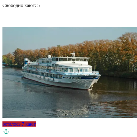
Свободно кают:
5
Подробнее о круизе
осталось 7 кают