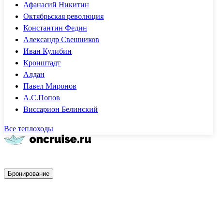
Афанасий Никитин
Октябрьская революция
Константин Федин
Александр Свешников
Иван Кулибин
Кронштадт
Алдан
Павел Миронов
А.С.Попов
Виссарион Белинский
Все теплоходы
Быстрое бронирование
Бронирование