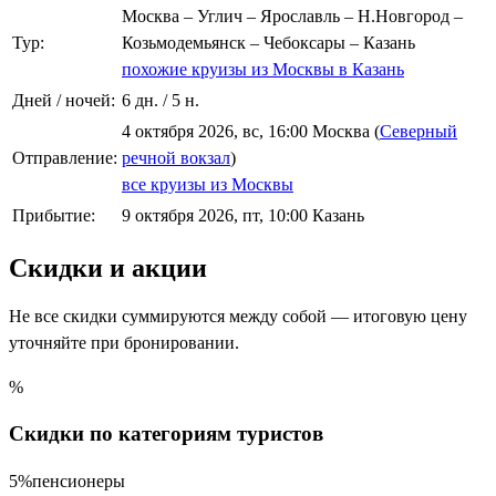
Москва – Углич – Ярославль – Н.Новгород –
Тур:
Козьмодемьянск – Чебоксары – Казань
похожие круизы из Москвы в Казань
Дней / ночей:
6 дн. / 5 н.
4 октября 2026, вс, 16:00 Москва (
Северный
Отправление:
речной вокзал
)
все круизы из Москвы
Прибытие:
9 октября 2026, пт, 10:00 Казань
Скидки и акции
Не все скидки суммируются между собой — итоговую цену
уточняйте при бронировании.
%
Скидки по категориям туристов
5%
пенсионеры