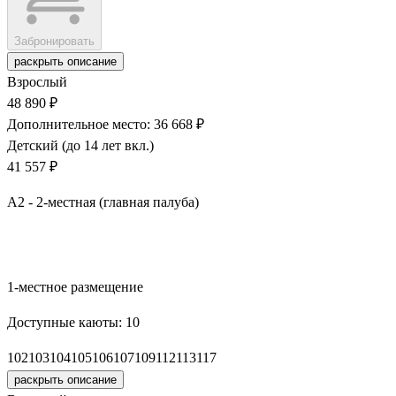
Забронировать
раскрыть описание
Взрослый
48 890 ₽
Дополнительное место: 36 668 ₽
Детский (до 14 лет вкл.)
41 557 ₽
А2 - 2-местная (главная палуба)
Забронировать
1-местное размещение
Доступные каюты:
10
102
103
104
105
106
107
109
112
113
117
раскрыть описание