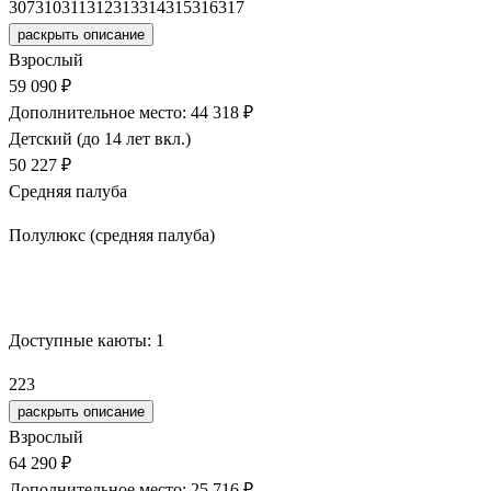
307
310
311
312
313
314
315
316
317
раскрыть описание
Взрослый
59 090 ₽
Дополнительное место: 44 318 ₽
Детский (до 14 лет вкл.)
50 227 ₽
Средняя палуба
Полулюкс (средняя палуба)
Забронировать
Доступные каюты:
1
223
раскрыть описание
Взрослый
64 290 ₽
Дополнительное место: 25 716 ₽