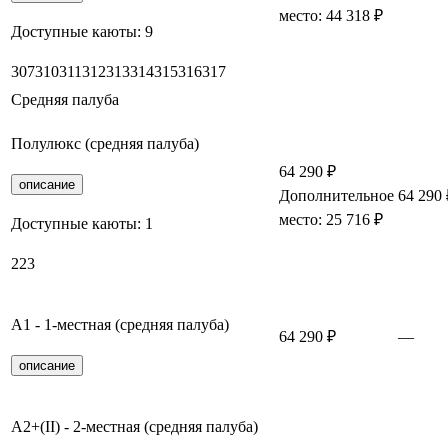
место: 44 318 ₽
Доступные каюты:
9
307
310
311
312
313
314
315
316
317
Средняя палуба
Полулюкс (средняя палуба)
64 290 ₽
описание
Дополнительное
64 290 
место: 25 716 ₽
Доступные каюты:
1
223
А1 - 1-местная (средняя палуба)
64 290 ₽
—
описание
А2+(II) - 2-местная (средняя палуба)