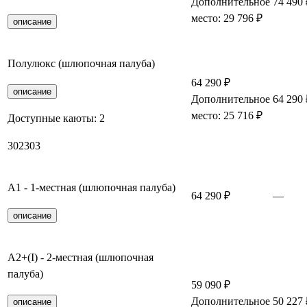
Дополнительное
74 490 
место: 29 796 ₽
описание
Полулюкс (шлюпочная палуба)
64 290 ₽
описание
Дополнительное
64 290 
место: 25 716 ₽
Доступные каюты:
2
302
303
А1 - 1-местная (шлюпочная палуба)
64 290 ₽
—
описание
А2+(I) - 2-местная (шлюпочная
палуба)
59 090 ₽
Дополнительное
50 227 
описание