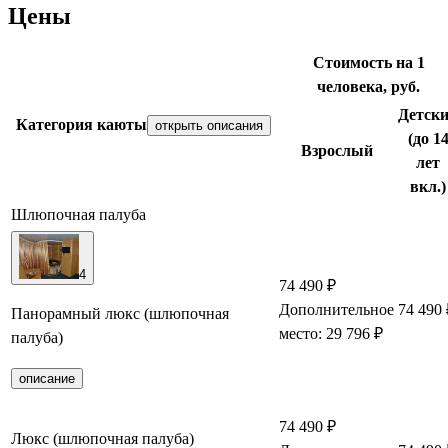
Цены
Стоимость на 1
человека, руб.
Детск
Категория каюты
открыть описания
(до 1
Взрослый
лет
вкл.)
Шлюпочная палуба
4
74 490 ₽
Дополнительное
74 490 
Панорамный люкс (шлюпочная
место: 29 796 ₽
палуба)
описание
74 490 ₽
Люкс (шлюпочная палуба)