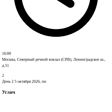
16:00
Москва, Северный речной вокзал (СРВ), Ленинградское ш.,
д.51
2
День 2
5 октября 2026, пн
Углич