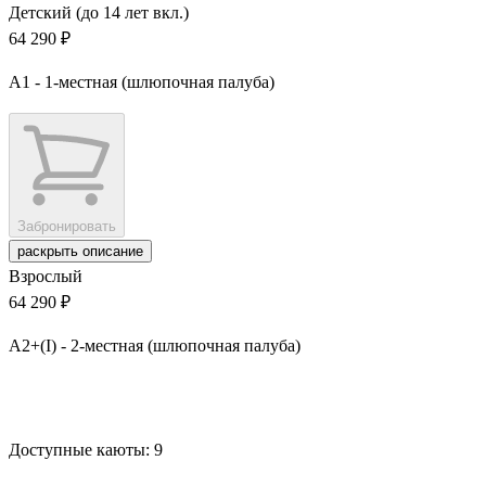
Детский (до 14 лет вкл.)
64 290 ₽
А1 - 1-местная (шлюпочная палуба)
Забронировать
раскрыть описание
Взрослый
64 290 ₽
А2+(I) - 2-местная (шлюпочная палуба)
Забронировать
Доступные каюты:
9