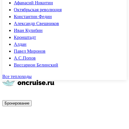
Афанасий Никитин
Октябрьская революция
Константин Федин
Александр Свешников
Иван Кулибин
Кронштадт
Алдан
Павел Миронов
А.С.Попов
Виссарион Белинский
Все теплоходы
Быстрое бронирование
Бронирование