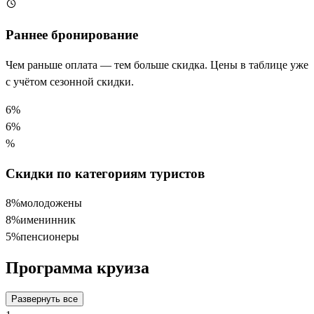
Раннее бронирование
Чем раньше оплата — тем больше скидка. Цены в таблице уже
с учётом сезонной скидки.
6
%
6
%
%
Скидки по категориям туристов
8%
молодожены
8%
именинник
5%
пенсионеры
Программа круиза
Развернуть все