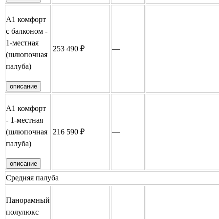
А1 комфорт
с балконом -
1-местная
253 490 ₽
—
Забронировать
(шлюпочная
палуба)
описание
А1 комфорт
- 1-местная
(шлюпочная
216 590 ₽
—
Забронировать
палуба)
описание
Средняя палуба
Панорамный
полулюкс