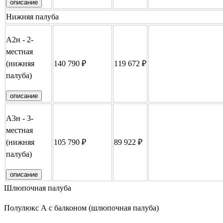
описание
Нижняя палуба
А2н - 2-
местная
(нижняя
140 790 ₽
119 672 ₽
Забронировать
палуба)
описание
А3н - 3-
местная
(нижняя
105 790 ₽
89 922 ₽
Забронировать
палуба)
описание
Шлюпочная палуба
Полулюкс А с балконом (шлюпочная палуба)