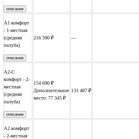
описание
А1 комфорт
- 1-местная
(средняя
216 590 ₽
—
Забронировать
палуба)
описание
А2-С
комфорт - 2-
154 690 ₽
местная
Дополнительное
131 487 ₽
Забронировать
(средняя
место: 77 345 ₽
палуба)
описание
А2 комфорт
- 2-местная