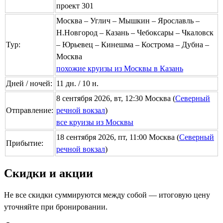
проект 301
Москва – Углич – Мышкин – Ярославль –
Н.Новгород – Казань – Чебоксары – Чкаловск
Тур:
– Юрьевец – Кинешма – Кострома – Дубна –
Москва
похожие круизы из Москвы в Казань
Дней / ночей:
11 дн. / 10 н.
8 сентября 2026, вт, 12:30 Москва (
Северный
Отправление:
речной вокзал
)
все круизы из Москвы
18 сентября 2026, пт, 11:00 Москва (
Северный
Прибытие:
речной вокзал
)
Скидки и акции
Не все скидки суммируются между собой — итоговую цену
уточняйте при бронировании.