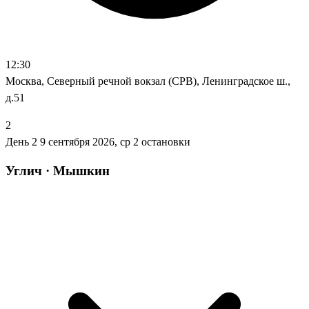
12:30
Москва, Северный речной вокзал (СРВ), Ленинградское ш.,
д.51
2
День 2
9 сентября 2026, ср
2 остановки
Углич · Мышкин