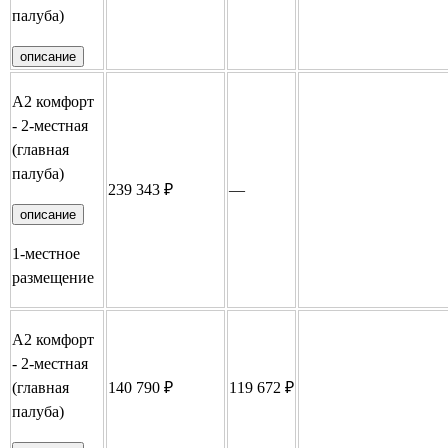
палуба)
описание
А2 комфорт
- 2-местная
(главная
палуба)
239 343 ₽
—
Забронировать
описание
1-местное
размещение
А2 комфорт
- 2-местная
(главная
140 790 ₽
119 672 ₽
Забронировать
палуба)