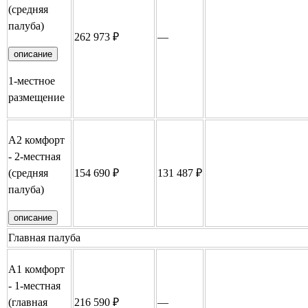
(средняя
палуба)
262 973 ₽
—
Забронировать
описание
1-местное
размещение
А2 комфорт
- 2-местная
(средняя
154 690 ₽
131 487 ₽
Забронировать
палуба)
описание
Главная палуба
А1 комфорт
- 1-местная
(главная
216 590 ₽
—
Забронировать