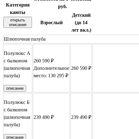
Категория
руб.
каюты
Детский
открыть
Взрослый
(до 14
описания
лет вкл.)
Шлюпочная палуба
Полулюкс А
с балконом
260 590 ₽
(шлюпочная
Дополнительное
260 590 ₽
Забронировать
палуба)
место: 130 295 ₽
описание
Полулюкс Б
с балконом
(шлюпочная
239 490 ₽
239 490 ₽
Забронировать
палуба)
описание