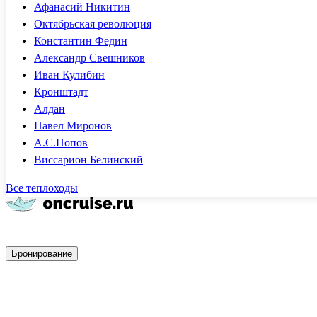
Афанасий Никитин
Октябрьская революция
Константин Федин
Александр Свешников
Иван Кулибин
Кронштадт
Алдан
Павел Миронов
А.С.Попов
Виссарион Белинский
Все теплоходы
Быстрое бронирование
Бронирование