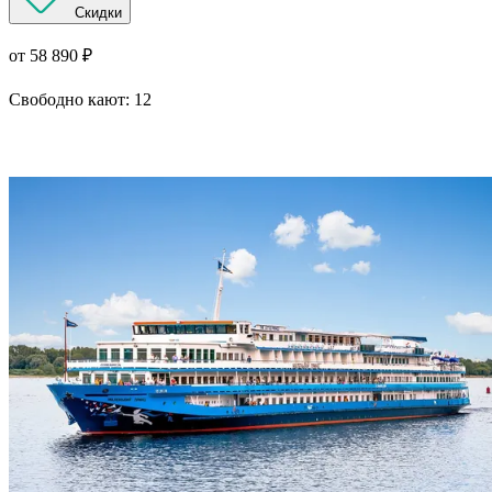
Скидки
от 58 890 ₽
Свободно кают:
12
Подробнее о круизе