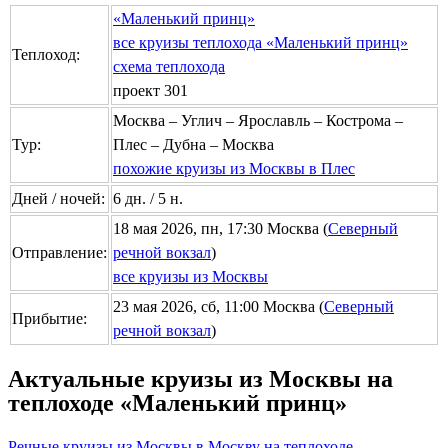
«Маленький принц»
все круизы теплохода «Маленький принц»
Теплоход:
схема теплохода
проект 301
Москва – Углич – Ярославль – Кострома –
Тур:
Плес – Дубна – Москва
похожие круизы из Москвы в Плес
Дней / ночей:
6 дн. / 5 н.
18 мая 2026, пн, 17:30 Москва (
Северный
Отправление:
речной вокзал
)
все круизы из Москвы
23 мая 2026, сб, 11:00 Москва (
Северный
Прибытие:
речной вокзал
)
Актуальные круизы из Москвы на
теплоходе «Маленький принц»
Речные круизы из Москвы в Москву на теплоходе