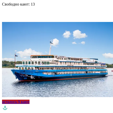
Свободно кают:
13
Подробнее о круизе
осталось 9 кают