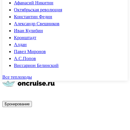
Афанасий Никитин
Октябрьская революция
Константин Федин
Александр Свешников
Иван Кулибин
Кронштадт
Алдан
Павел Миронов
А.С.Попов
Виссарион Белинский
Все теплоходы
Быстрое бронирование
Бронирование