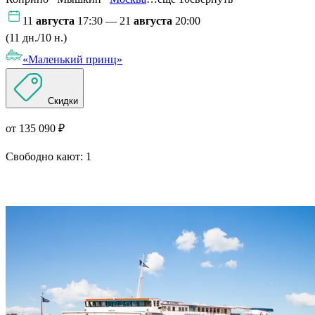
11
августа
17:30 — 21
августа
20:00
(11 дн./10 н.)
«Маленький принц»
Скидки
от 135 090 ₽
Свободно кают:
1
Подробнее о круизе