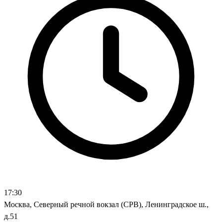
17:30
Москва, Северный речной вокзал (СРВ), Ленинградское ш.,
д.51