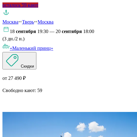
осталось 59 кают
Москва
Тверь
Москва
18
сентября
19:30 — 20
сентября
18:00
(3 дн./2 н.)
«Маленький принц»
Скидки
от 27 490 ₽
Свободно кают:
59
Подробнее о круизе