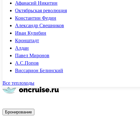
Афанасий Никитин
Октябрьская революция
Константин Федин
Александр Свешников
Иван Кулибин
Кронштадт
Алдан
Павел Миронов
А.С.Попов
Виссарион Белинский
Все теплоходы
Быстрое бронирование
Бронирование