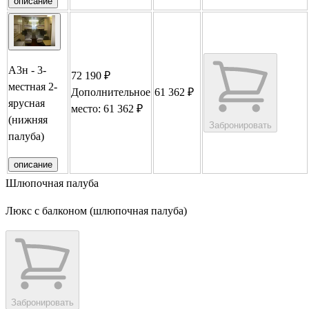
описание
А3н - 3-
72 190 ₽
местная 2-
Дополнительное
61 362 ₽
ярусная
место: 61 362 ₽
(нижняя
Забронировать
палуба)
описание
Шлюпочная палуба
Люкс с балконом (шлюпочная палуба)
Забронировать