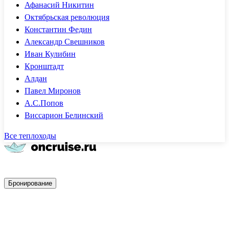
Афанасий Никитин
Октябрьская революция
Константин Федин
Александр Свешников
Иван Кулибин
Кронштадт
Алдан
Павел Миронов
А.С.Попов
Виссарион Белинский
Все теплоходы
Быстрое бронирование
Бронирование