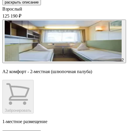
раскрыть описание
Взрослый
125 190 ₽
2
А2 комфорт - 2-местная (шлюпочная палуба)
Забронировать
1-местное размещение