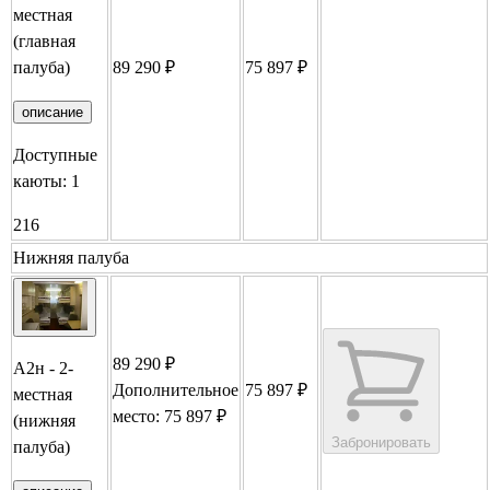
местная
(главная
палуба)
89 290 ₽
75 897 ₽
Забронировать
описание
Доступные
каюты:
1
216
Нижняя палуба
89 290 ₽
А2н - 2-
Дополнительное
75 897 ₽
местная
место: 75 897 ₽
(нижняя
Забронировать
палуба)