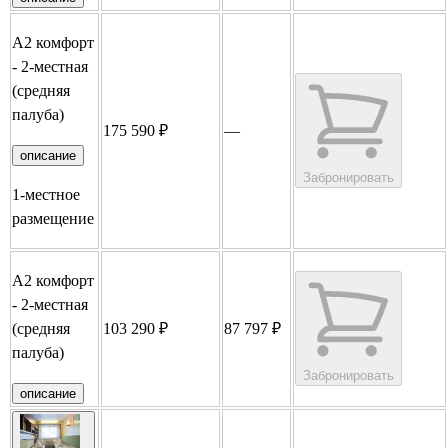
А2 комфорт
- 2-местная
(средняя
палуба)
175 590 ₽
—
описание
Забронировать
1-местное
размещение
А2 комфорт
- 2-местная
(средняя
103 290 ₽
87 797 ₽
палуба)
Забронировать
описание