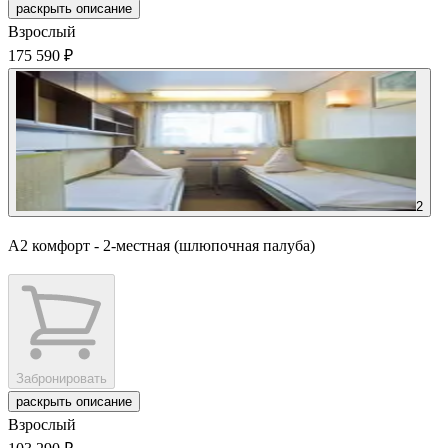
раскрыть описание
Взрослый
175 590 ₽
2
А2 комфорт - 2-местная (шлюпочная палуба)
Забронировать
раскрыть описание
Взрослый