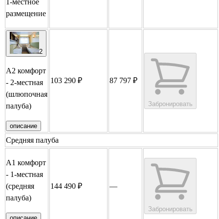
1-местное
размещение
2
А2 комфорт
103 290 ₽
87 797 ₽
- 2-местная
(шлюпочная
Забронировать
палуба)
описание
Средняя палуба
А1 комфорт
- 1-местная
(средняя
144 490 ₽
—
палуба)
Забронировать
описание