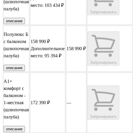
(шлюпочная
место: 103 434 ₽
палуба)
Забронировать
описание
Полулюкс Б
с балконом
158 990 ₽
(шлюпочная
Дополнительное
158 990 ₽
палуба)
место: 95 394 ₽
Забронировать
описание
А1+
комфорт с
балконом -
1-местная
172 390 ₽
—
(шлюпочная
палуба)
Забронировать
описание