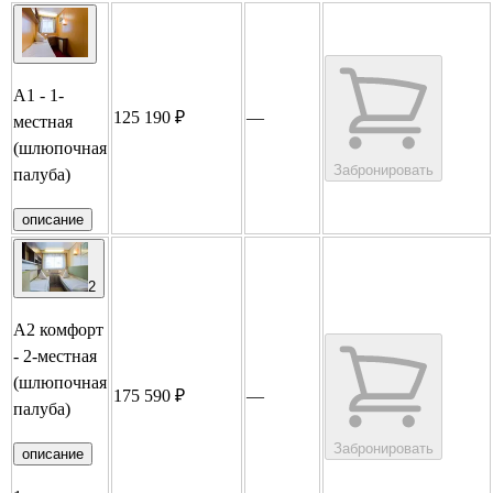
А1 - 1-
125 190 ₽
—
местная
(шлюпочная
Забронировать
палуба)
описание
2
А2 комфорт
- 2-местная
(шлюпочная
175 590 ₽
—
палуба)
Забронировать
описание