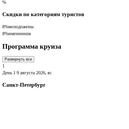
%
Скидки по категориям туристов
8%
молодожены
8%
именинник
Программа круиза
Развернуть все
1
День 1
9 августа 2026, вс
Санкт-Петербург