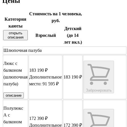
Цены
Стоимость на 1 человека,
Категория
руб.
каюты
Детский
открыть
Взрослый
(до 14
описания
лет вкл.)
Шлюпочная палуба
Люкс с
балконом
183 190 ₽
(шлюпочная
Дополнительное
183 190 ₽
палуба)
место: 91 595 ₽
Забронировать
описание
Полулюкс
А с
172 390 ₽
балконом
Дополнительное
172 390 ₽