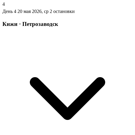
4
День 4
20 мая 2026, ср
2 остановки
Кижи · Петрозаводск