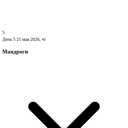
5
День 5
21 мая 2026, чт
Мандроги