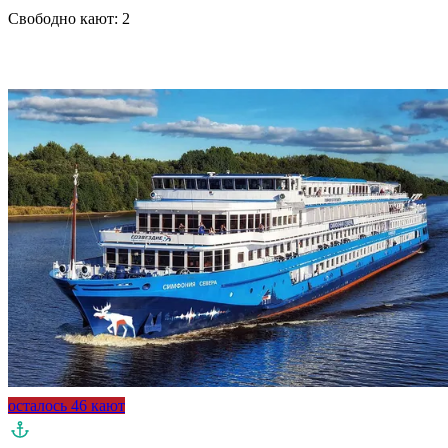
Свободно кают:
2
Подробнее о круизе
осталось 46 кают