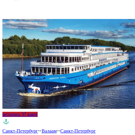
Подробнее о круизе
осталось 37 кают
Санкт-Петербург
Валаам
Санкт-Петербург