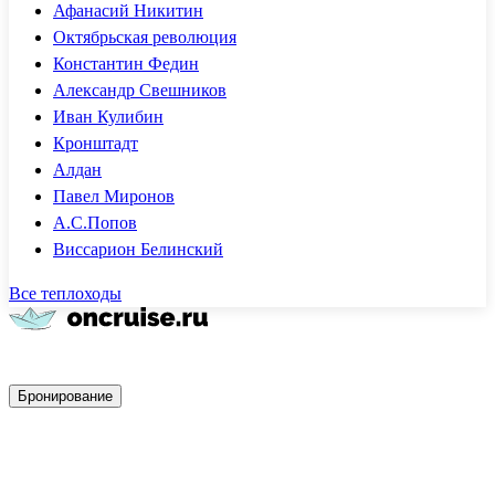
Афанасий Никитин
Октябрьская революция
Константин Федин
Александр Свешников
Иван Кулибин
Кронштадт
Алдан
Павел Миронов
А.С.Попов
Виссарион Белинский
Все теплоходы
Быстрое бронирование
Бронирование