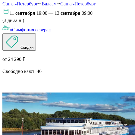
Санкт-Петербург
Валаам
Санкт-Петербург
11
сентября
19:00 — 13
сентября
09:00
(3 дн./2 н.)
«Симфония севера»
Скидки
от 24 290 ₽
Свободно кают:
46
Подробнее о круизе