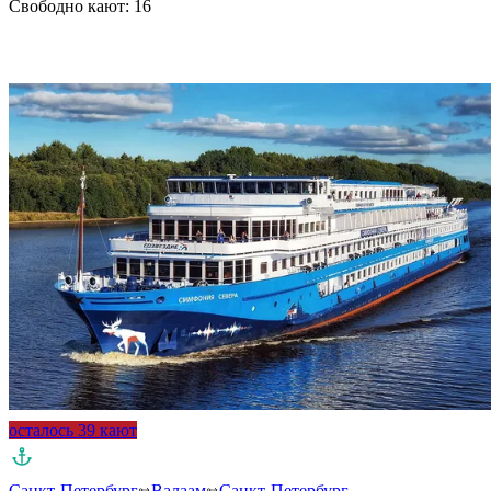
Свободно кают:
16
Подробнее о круизе
осталось 39 кают
Санкт-Петербург
Валаам
Санкт-Петербург