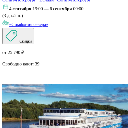
4
сентября
19:00 — 6
сентября
09:00
(3 дн./2 н.)
«Симфония севера»
Скидки
от 25 790 ₽
Свободно кают:
39
Подробнее о круизе