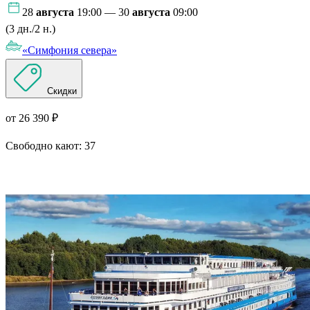
28
августа
19:00 — 30
августа
09:00
(3 дн./2 н.)
«Симфония севера»
Скидки
от 26 390 ₽
Свободно кают:
37
Подробнее о круизе