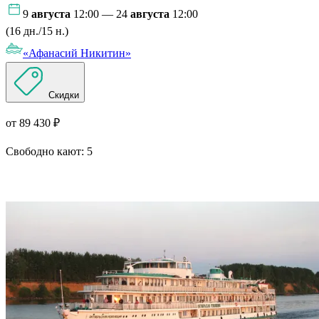
9
августа
12:00 — 24
августа
12:00
(16 дн./15 н.)
«Афанасий Никитин»
Скидки
от 89 430 ₽
Свободно кают:
5
Подробнее о круизе