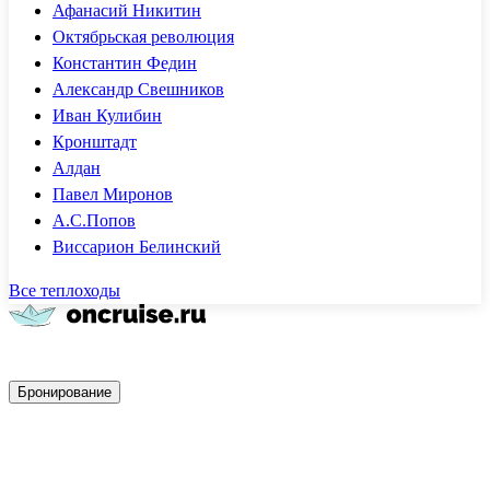
Афанасий Никитин
Октябрьская революция
Константин Федин
Александр Свешников
Иван Кулибин
Кронштадт
Алдан
Павел Миронов
А.С.Попов
Виссарион Белинский
Все теплоходы
Быстрое бронирование
Бронирование