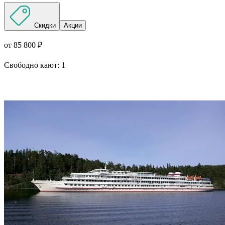
Скидки
Акции
от 85 800 ₽
Свободно кают:
1
Подробнее о круизе