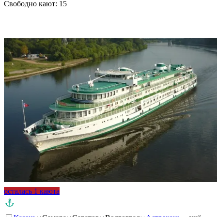
Свободно кают:
15
Подробнее о круизе
осталась 1 каюта