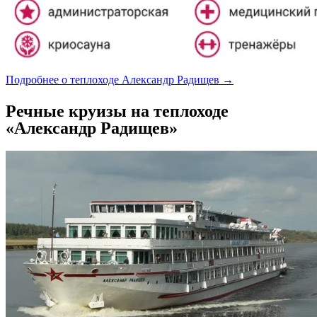
Подробнее о теплоходе Александр Радищев →
Речные круизы на теплоходе
«Александр Радищев»