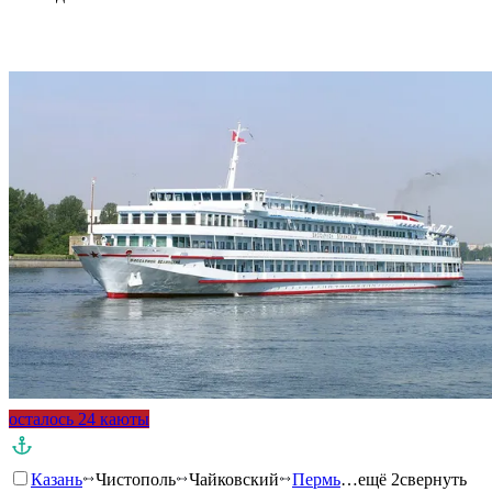
Подробнее о круизе
осталось 24 каюты
Казань
Чистополь
Чайковский
Пермь
…ещё 2
свернуть