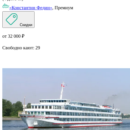
«Константин Федин»
, Премиум
Скидки
от 32 000 ₽
Свободно кают:
29
Подробнее о круизе