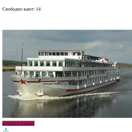
Свободно кают:
14
Подробнее о круизе
осталось 9 кают