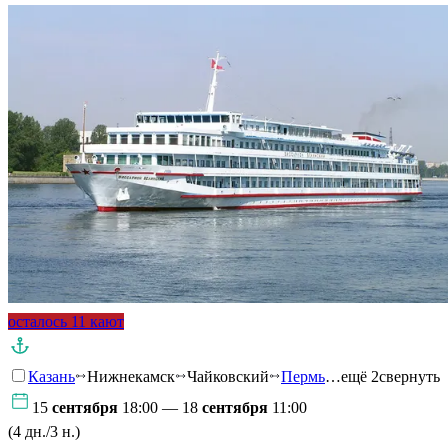
осталось 11 кают
Казань
Нижнекамск
Чайковский
Пермь
…ещё 2
свернуть
15
сентября
18:00 — 18
сентября
11:00
(4 дн./3 н.)