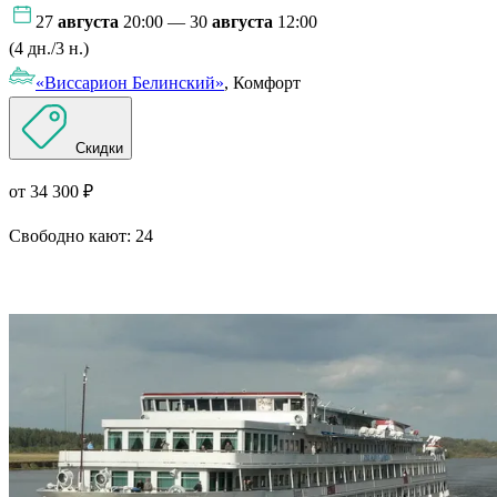
27
августа
20:00 — 30
августа
12:00
(4 дн./3 н.)
«Виссарион Белинский»
, Комфорт
Скидки
от 34 300 ₽
Свободно кают:
24
Подробнее о круизе