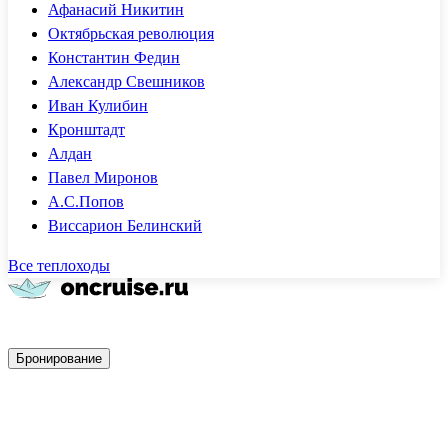
Афанасий Никитин
Октябрьская революция
Константин Федин
Александр Свешников
Иван Кулибин
Кронштадт
Алдан
Павел Миронов
А.С.Попов
Виссарион Белинский
Все теплоходы
Быстрое бронирование
Бронирование