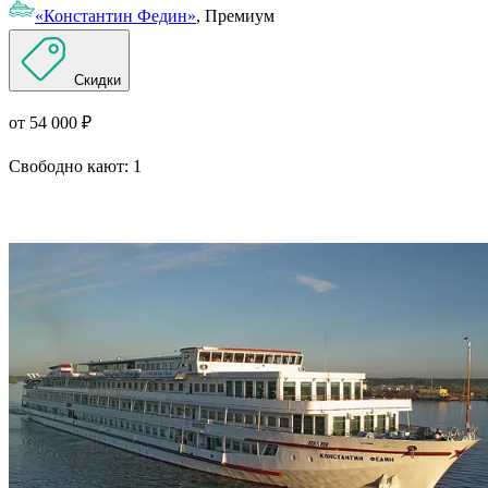
«Константин Федин»
, Премиум
Скидки
от 54 000 ₽
Свободно кают:
1
Подробнее о круизе