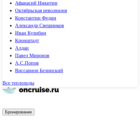
Афанасий Никитин
Октябрьская революция
Константин Федин
Александр Свешников
Иван Кулибин
Кронштадт
Алдан
Павел Миронов
А.С.Попов
Виссарион Белинский
Все теплоходы
Быстрое бронирование
Бронирование