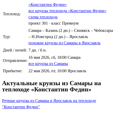
«Константин Федин»
все круизы теплохода «Константин Федин»
Теплоход:
схема теплохода
проект 301
·
класс Премиум
Самара – Казань (2 дн.) – Свияжск – Чебоксары
Тур:
– Н.Новгород (2 дн.) – Ярославль
похожие круизы из Самары в Ярославль
Дней / ночей:
7 дн. / 6 н.
16 мая 2026, сб, 18:00 Самара
Отправление:
все круизы из Самары
Прибытие:
22 мая 2026, пт, 10:00 Ярославль
Актуальные круизы из Самары на
теплоходе «Константин Федин»
Речные круизы из Самары в Ярославль на теплоходе
"Константин Федин"