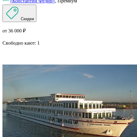
«Константин Федин»
, Премиум
Скидки
от 36 000 ₽
Свободно кают:
1
Подробнее о круизе