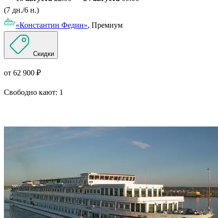
(7 дн./6 н.)
«Константин Федин»
, Премиум
Скидки
от 62 900 ₽
Свободно кают:
1
Подробнее о круизе