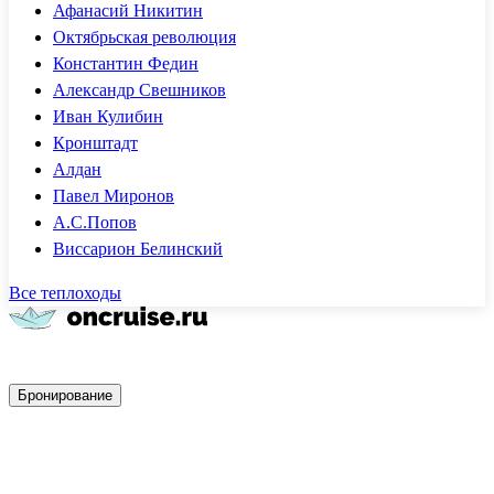
Афанасий Никитин
Октябрьская революция
Константин Федин
Александр Свешников
Иван Кулибин
Кронштадт
Алдан
Павел Миронов
А.С.Попов
Виссарион Белинский
Все теплоходы
Быстрое бронирование
Бронирование