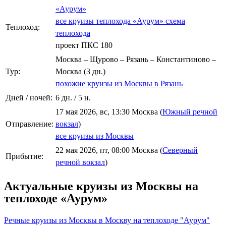
«Аурум»
все круизы теплохода «Аурум»
схема
Теплоход:
теплохода
проект ПКС 180
Москва – Щурово – Рязань – Константиново –
Тур:
Москва (3 дн.)
похожие круизы из Москвы в Рязань
Дней / ночей:
6 дн. / 5 н.
17 мая 2026, вс, 13:30 Москва (
Южный речной
Отправление:
вокзал
)
все круизы из Москвы
22 мая 2026, пт, 08:00 Москва (
Северный
Прибытие:
речной вокзал
)
Актуальные круизы из Москвы на
теплоходе «Аурум»
Речные круизы из Москвы в Москву на теплоходе "Аурум"