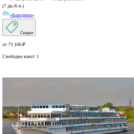
(7 дн./6 н.)
«Бородино»
Скидки
от 73 100 ₽
Свободно кают:
1
Подробнее о круизе