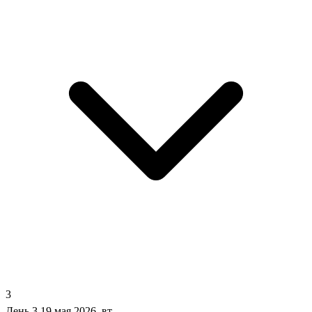
3
День 3
19 мая 2026, вт