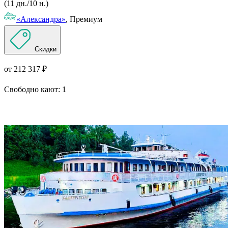
(11 дн./10 н.)
«Александра»
, Премиум
Скидки
от 212 317 ₽
Свободно кают:
1
Подробнее о круизе