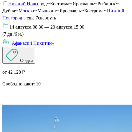
Нижний Новгород
Кострома
Ярославль
Рыбинск
Дубна
Москва
Мышкин
Ярославль
Кострома
Нижний
Новгород
…ещё 7
свернуть
14
августа
08:30 — 20
августа
15:00
(7 дн./6 н.)
«Афанасий Никитин»
Скидки
от 42 128 ₽
Свободно кают:
10
Подробнее о круизе