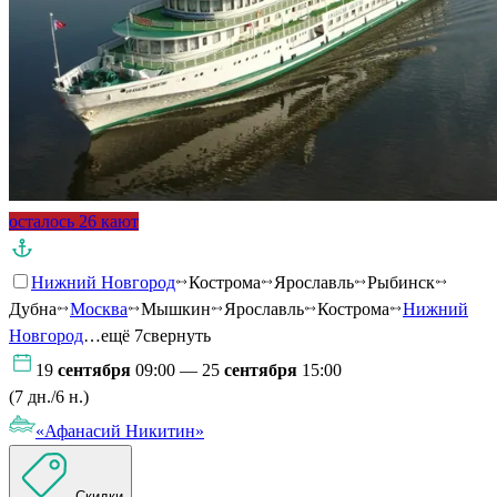
осталось 26 кают
Нижний Новгород
Кострома
Ярославль
Рыбинск
Дубна
Москва
Мышкин
Ярославль
Кострома
Нижний
Новгород
…ещё 7
свернуть
19
сентября
09:00 — 25
сентября
15:00
(7 дн./6 н.)
«Афанасий Никитин»
Скидки