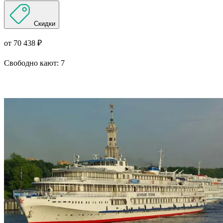
Скидки
от 70 438 ₽
Свободно кают:
7
Подробнее о круизе