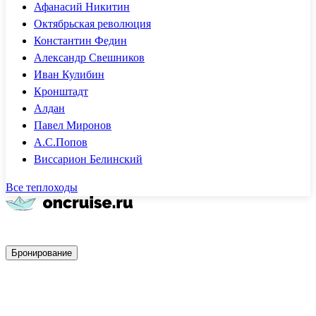
Афанасий Никитин
Октябрьская революция
Константин Федин
Александр Свешников
Иван Кулибин
Кронштадт
Алдан
Павел Миронов
А.С.Попов
Виссарион Белинский
Все теплоходы
Быстрое бронирование
Бронирование