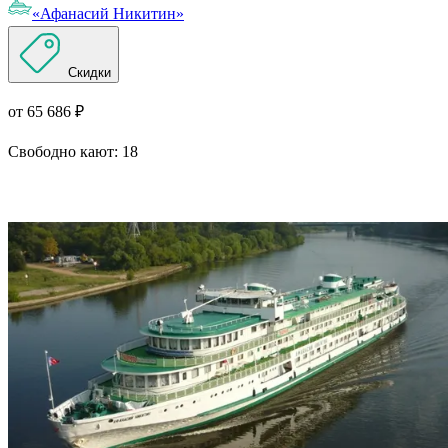
«Афанасий Никитин»
Скидки
от 65 686 ₽
Свободно кают:
18
Подробнее о круизе